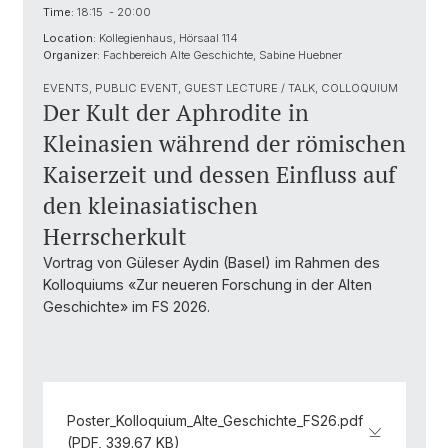
Time:
18:15 - 20:00
Location:
Kollegienhaus, Hörsaal 114
Organizer:
Fachbereich Alte Geschichte, Sabine Huebner
EVENTS, PUBLIC EVENT, GUEST LECTURE / TALK, COLLOQUIUM
Der Kult der Aphrodite in
Kleinasien während der römischen
Kaiserzeit und dessen Einfluss auf
den kleinasiatischen
Herrscherkult
Vortrag von Güleser Aydin (Basel) im Rahmen des
Kolloquiums «Zur neueren Forschung in der Alten
Geschichte» im FS 2026.
Poster_Kolloquium_Alte_Geschichte_FS26.pdf
(PDF, 339.67 KB)