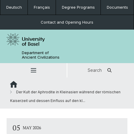
Deutsch
Français
Degree Programs
Documents
Contact and Opening Hours
Department of
Ancient Civilizations
Search
Der Kult der Aphrodite in Kleinasien während der römischen
Kaiserzeit und dessen Einfluss auf den kl...
05
MAY 2026