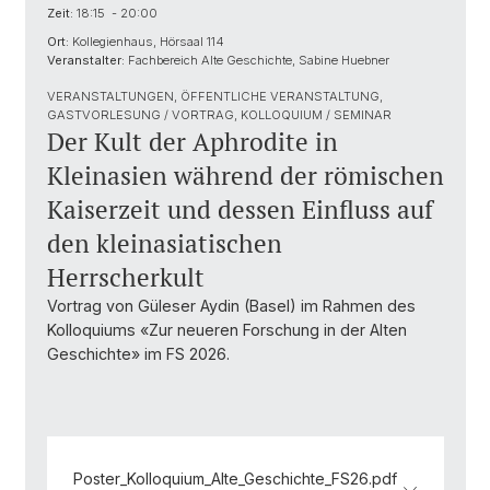
Zeit:
18:15 - 20:00
Ort:
Kollegienhaus, Hörsaal 114
Veranstalter:
Fachbereich Alte Geschichte, Sabine Huebner
VERANSTALTUNGEN, ÖFFENTLICHE VERANSTALTUNG,
GASTVORLESUNG / VORTRAG, KOLLOQUIUM / SEMINAR
Der Kult der Aphrodite in
Kleinasien während der römischen
Kaiserzeit und dessen Einfluss auf
den kleinasiatischen
Herrscherkult
Vortrag von Güleser Aydin (Basel) im Rahmen des
Kolloquiums «Zur neueren Forschung in der Alten
Geschichte» im FS 2026.
Poster_Kolloquium_Alte_Geschichte_FS26.pdf