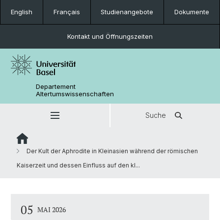
English
Français
Studienangebote
Dokumente
Kontakt und Öffnungszeiten
Departement
Altertumswissenschaften
Suche
Der Kult der Aphrodite in Kleinasien während der römischen
Kaiserzeit und dessen Einfluss auf den kl...
05
MAI 2026