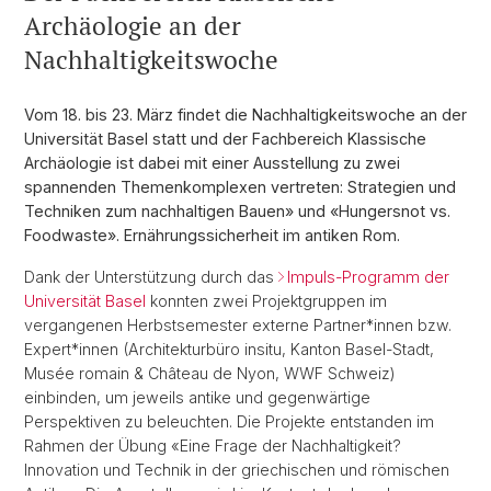
Archäologie an der
Nachhaltigkeitswoche
Vom 18. bis 23. März findet die Nachhaltigkeitswoche an der
Universität Basel statt und der Fachbereich Klassische
Archäologie ist dabei mit einer Ausstellung zu zwei
spannenden Themenkomplexen vertreten: Strategien und
Techniken zum nachhaltigen Bauen» und «Hungersnot vs.
Foodwaste». Ernährungssicherheit im antiken Rom.
Dank der Unterstützung durch das
Impuls-Programm der
Universität Basel
konnten zwei Projektgruppen im
vergangenen Herbstsemester externe Partner*innen bzw.
Expert*innen (Architekturbüro insitu, Kanton Basel-Stadt,
Musée romain & Château de Nyon, WWF Schweiz)
einbinden, um jeweils antike und gegenwärtige
Perspektiven zu beleuchten. Die Projekte entstanden im
Rahmen der Übung «Eine Frage der Nachhaltigkeit?
Innovation und Technik in der griechischen und römischen