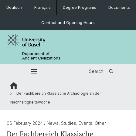
Deutsch
Français
Degree Programs
Documents
Contact and Opening Hours
Department of
Ancient Civilizations
Search
Der Fachbereich Klassische Archäologie an der
Nachhaltigkeitswoche
06 February 2024
/ News, Studies, Events, Other
Der Fachbereich Klassische