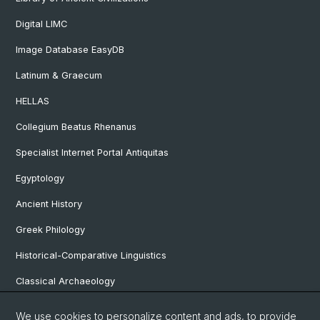
Digital LIMC
Image Database EasyDB
Latinum & Graecum
HELLAS
Collegium Beatus Rhenanus
Specialist Internet Portal Antiquitas
Egyptology
Ancient History
Greek Philology
Historical-Comparative Linguistics
Classical Archaeology
Latin Philology
We use cookies to personalize content and ads, to provide