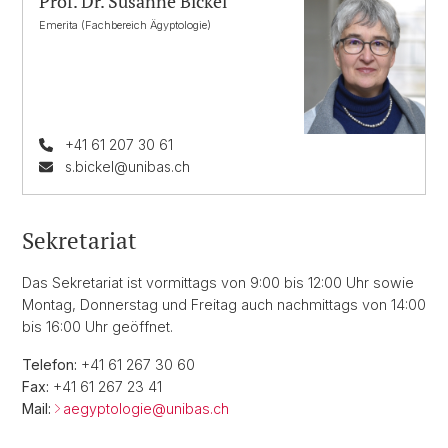
Prof. Dr. Susanne Bickel
Emerita (Fachbereich Ägyptologie)
+41 61 207 30 61
s.bickel@unibas.ch
Sekretariat
Das Sekretariat ist vormittags von 9:00 bis 12:00 Uhr sowie
Montag, Donnerstag und Freitag auch nachmittags von 14:00
bis 16:00 Uhr geöffnet.
Telefon:
+41 61 267 30 60
Fax:
+41 61 267 23 41
Mail:
aegyptologie@
unibas.ch