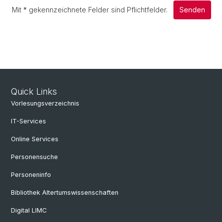
Mit
*
gekennzeichnete Felder sind Pflichtfelder.
Senden
Quick Links
Vorlesungsverzeichnis
IT-Services
Online Services
Personensuche
Personeninfo
Bibliothek Altertumswissenschaften
Digital LIMC