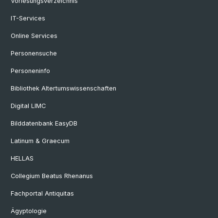
Vorlesungsverzeichnis
IT-Services
Online Services
Personensuche
Personeninfo
Bibliothek Altertumswissenschaften
Digital LIMC
Bilddatenbank EasyDB
Latinum & Graecum
HELLAS
Collegium Beatus Rhenanus
Fachportal Antiquitas
Ägyptologie