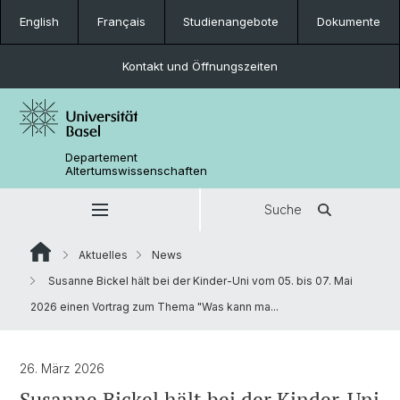
English
Français
Studienangebote
Dokumente
Kontakt und Öffnungszeiten
Departement
Altertumswissenschaften
Suche
Aktuelles
News
Susanne Bickel hält bei der Kinder-Uni vom 05. bis 07. Mai
2026 einen Vortrag zum Thema "Was kann ma...
26. März 2026
Susanne Bickel hält bei der Kinder-Uni