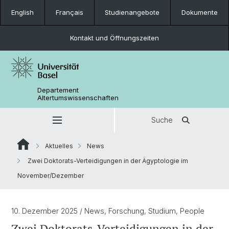
English
Français
Studienangebote
Dokumente
Kontakt und Öffnungszeiten
Departement
Altertumswissenschaften
Suche
Aktuelles
News
Zwei Doktorats-Verteidigungen in der Ägyptologie im
November/Dezember
10. Dezember 2025
/ News, Forschung, Studium, People
Zwei Doktorats-Verteidigungen in der