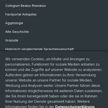
Collegium Beatus Rhenanus
Fachportal Antiquitas
Ägyptologie
Alte Geschichte
Gräzistik
Historisch-vergleichende Sprachwissenschaft
Klassische Archäologie
Wir verwenden Cookies, um Inhalte und Anzeigen zu
personalisieren, Funktionen für soziale Medien anbieten zu
Latinistik
können und die Zugriffe auf unserer Website zu analysieren.
Außerdem geben wir Informationen zu Ihrer Verwendung
Ur- und Frühgeschichtliche und Provinzialrömische Archäologie
unserer Website an unsere Partner für soziale Medien,
Vindonissa-Professur
Werbung und Analysen weiter. Unsere Partner führen diese
Informationen möglicherweise mit weiteren Daten zusammen,
die Sie ihnen bereitgestellt haben oder die sie im Rahmen
Ihrer Nutzung der Dienste gesammelt haben. Weitere
© Universität Basel
Informationen finden Sie in der
Datenschutzerklärung
.