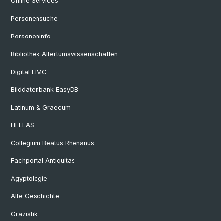
Online Services
Personensuche
Personeninfo
Bibliothek Altertumswissenschaften
Digital LIMC
Bilddatenbank EasyDB
Latinum & Graecum
HELLAS
Collegium Beatus Rhenanus
Fachportal Antiquitas
Ägyptologie
Alte Geschichte
Gräzistik