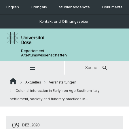
English
Français
Studienangebote
Dokumente
Kontakt und Öffnungszeiten
Departement
Altertumswissenschaften
Suche
Aktuelles
Veranstaltungen
Colonial interaction in Early Iron Age Southern Italy:
settlement, society and funerary practices in...
09
DEZ. 2020