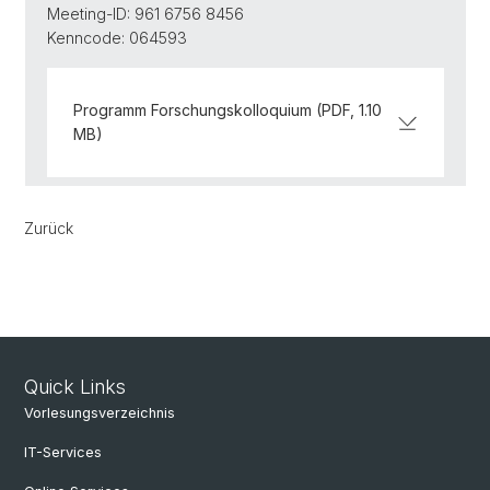
Meeting-ID: 961 6756 8456
Kenncode: 064593
Programm Forschungskolloquium (PDF, 1.10
MB)
Zurück
Quick Links
Vorlesungsverzeichnis
IT-Services