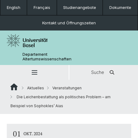
English
Français
Studienangebote
Dokumente
Kontakt und Öffnungszeiten
Departement
Altertumswissenschaften
Suche
Aktuelles
Veranstaltungen
Die Leichenbestattung als politisches Problem – am
Beispiel von Sophokles’ Aias
01
OKT. 2024