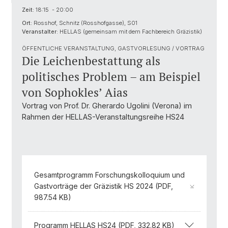
Zeit:
18:15 - 20:00
Ort:
Rosshof, Schnitz (Rosshofgasse), S01
Veranstalter:
HELLAS (gemeinsam mit dem Fachbereich Gräzistik)
ÖFFENTLICHE VERANSTALTUNG, GASTVORLESUNG / VORTRAG
Die Leichenbestattung als
politisches Problem – am Beispiel
von Sophokles’ Aias
Vortrag von Prof. Dr. Gherardo Ugolini (Verona) im
Rahmen der HELLAS-Veranstaltungsreihe HS24
Gesamtprogramm Forschungskolloquium und
Gastvorträge der Gräzistik HS 2024 (PDF,
987.54 KB)
Programm HELLAS HS24 (PDF, 332.82 KB)