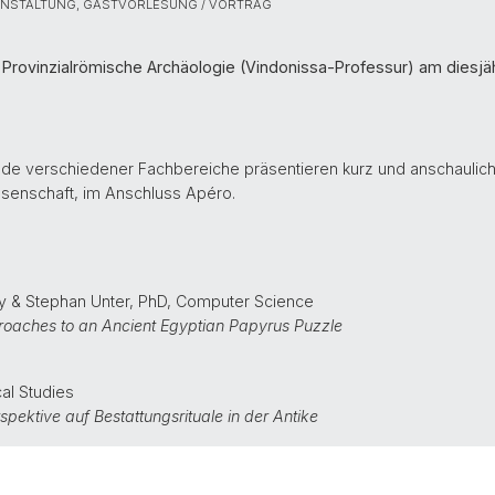
ANSTALTUNG, GASTVORLESUNG / VORTRAG
Provinzialrömische Archäologie (Vindonissa-Professur) am diesjä
de verschiedener Fachbereiche präsentieren kurz und anschaulich
ssenschaft, im Anschluss Apéro.
y & Stephan Unter
, PhD, Computer Science
oaches to an Ancient Egyptian Papyrus Puzzle
cal Studies
spektive auf Bestattungsrituale in der Antike