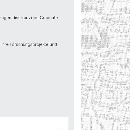
hrigen diss:kurs des Graduate
 ihre Forschungsprojekte und