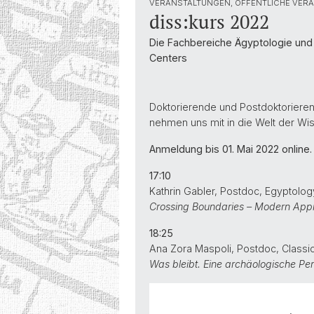
VERANSTALTUNGEN, ÖFFENTLICHE VER
diss:kurs 2022
Die Fachbereiche Ägyptologie und 
Centers
Doktorierende und Postdoktorieren
nehmen uns mit in die Welt der Wi
Anmeldung bis 01. Mai 2022 online.
17:10
Kathrin Gabler
, Postdoc, Egyptolog
Crossing Boundaries – Modern Appr
18:25
Ana Zora Maspoli
, Postdoc, Classi
Was bleibt. Eine archäologische Per