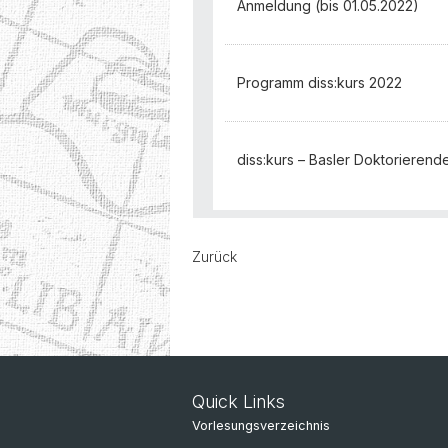
Anmeldung (bis 01.05.2022)
Programm diss:kurs 2022
diss:kurs – Basler Doktorieren
Zurück
Quick Links
Vorlesungsverzeichnis