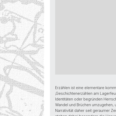
Erzählen ist eine elementare komm
‚Geschichtenerzählen am Lagerfeue
Identitäten oder begründen Herrsc
Wandel und Brüchen umzugehen, un
Narrativität daher seit geraumer Ze