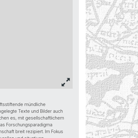
ftsstiftende mündliche
ngelegte Texte und Bilder auch
hen es, mit gesellschaftlichem
das Forschungsparadigma
schaft breit rezipiert. Im Fokus