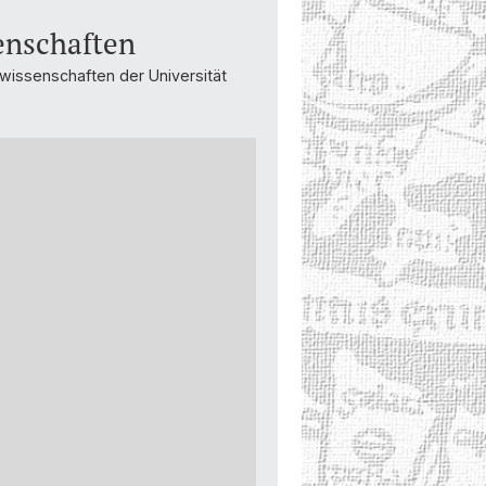
enschaften
issenschaften der Universität