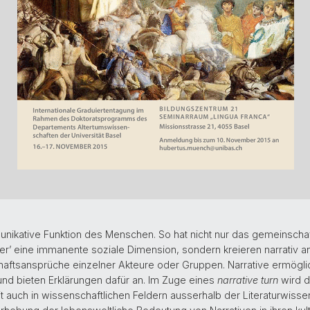
unikative Funktion des Menschen. So hat nicht nur das gemeinscha
r’ eine immanente soziale Dimension, sondern kreieren narrativ a
haftsansprüche einzelner Akteure oder Gruppen. Narrative ermöglic
d bieten Erklärungen dafür an. Im Zuge eines
narrative turn
wird 
it auch in wissenschaftlichen Feldern ausserhalb der Literaturwissen