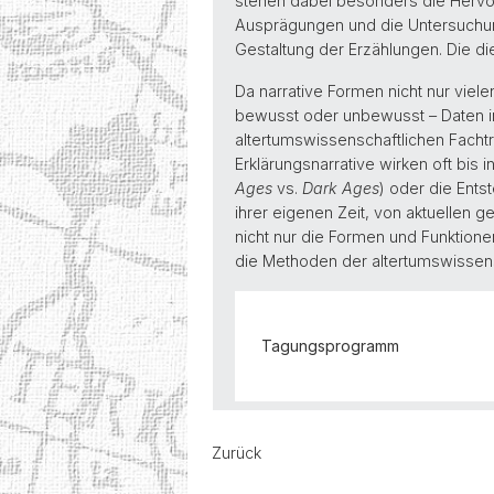
stehen dabei besonders die Hervorh
Ausprägungen und die Untersuchung
Gestaltung der Erzählungen. Die 
Da narrative Formen nicht nur viel
bewusst oder unbewusst – Daten in
altertumswissenschaftlichen Fachtr
Erklärungsnarrative wirken oft bis i
Ages
vs.
Dark Ages
) oder die Ent
ihrer eigenen Zeit, von aktuellen g
nicht nur die Formen und Funktione
die Methoden der altertumswissen
Tagungsprogramm
Zurück