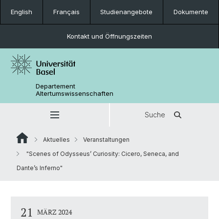
English
Français
Studienangebote
Dokumente
Kontakt und Öffnungszeiten
Departement
Altertumswissenschaften
Suche
Aktuelles
Veranstaltungen
"Scenes of Odysseus’ Curiosity: Cicero, Seneca, and
Dante’s Inferno"
21
MÄRZ 2024