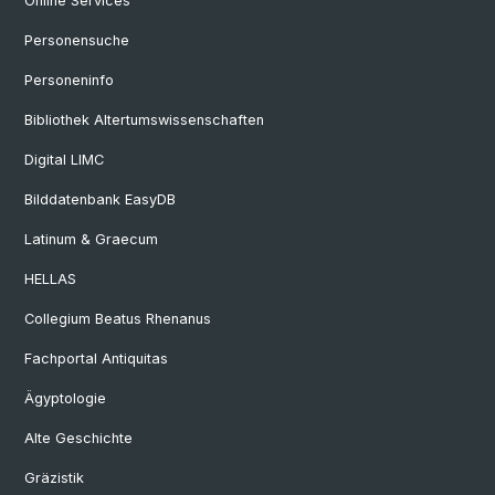
Online Services
Personensuche
Personeninfo
Bibliothek Altertumswissenschaften
Digital LIMC
Bilddatenbank EasyDB
Latinum & Graecum
HELLAS
Collegium Beatus Rhenanus
Fachportal Antiquitas
Ägyptologie
Alte Geschichte
Gräzistik