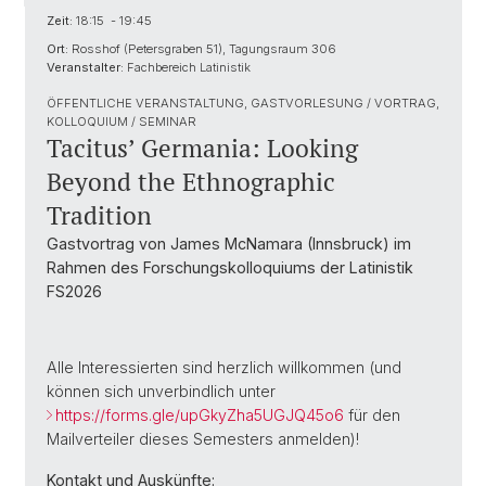
Zeit:
18:15 - 19:45
Ort:
Rosshof (Petersgraben 51), Tagungsraum 306
Veranstalter:
Fachbereich Latinistik
ÖFFENTLICHE VERANSTALTUNG, GASTVORLESUNG / VORTRAG,
KOLLOQUIUM / SEMINAR
Tacitus’ Germania: Looking
Beyond the Ethnographic
Tradition
Gastvortrag von James McNamara (Innsbruck) im
Rahmen des Forschungskolloquiums der Latinistik
FS2026
Alle Interessierten sind herzlich willkommen (und
können sich unverbindlich unter
https://forms.gle/upGkyZha5UGJQ45o6
für den
Mailverteiler dieses Semesters anmelden)!
Kontakt und Auskünfte: