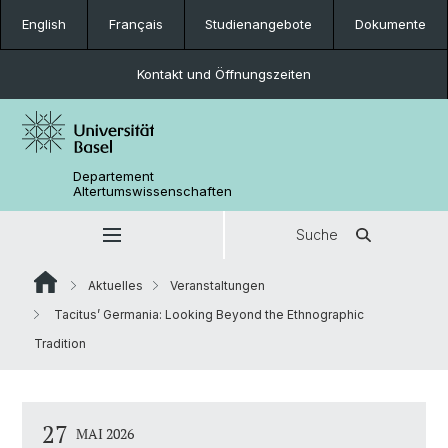
English
Français
Studienangebote
Dokumente
Kontakt und Öffnungszeiten
Departement
Altertumswissenschaften
Suche
Aktuelles
Veranstaltungen
Tacitus’ Germania: Looking Beyond the Ethnographic
Tradition
27
MAI 2026