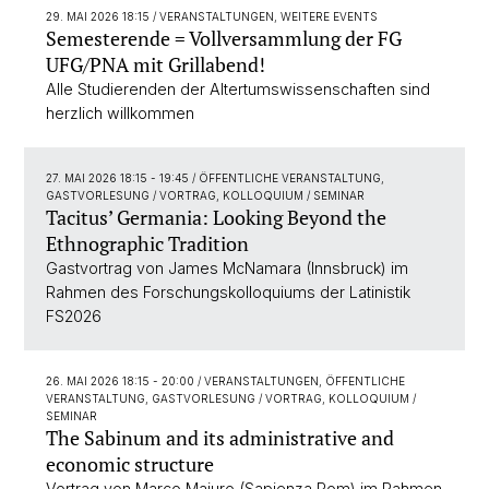
29. MAI 2026 18:15
/ VERANSTALTUNGEN, WEITERE EVENTS
Semesterende = Vollversammlung der FG
UFG/PNA mit Grillabend!
Alle Studierenden der Altertumswissenschaften sind
herzlich willkommen
27. MAI 2026 18:15 - 19:45
/ ÖFFENTLICHE VERANSTALTUNG,
GASTVORLESUNG / VORTRAG, KOLLOQUIUM / SEMINAR
Tacitus’ Germania: Looking Beyond the
Ethnographic Tradition
Gastvortrag von James McNamara (Innsbruck) im
Rahmen des Forschungskolloquiums der Latinistik
FS2026
26. MAI 2026 18:15 - 20:00
/ VERANSTALTUNGEN, ÖFFENTLICHE
VERANSTALTUNG, GASTVORLESUNG / VORTRAG, KOLLOQUIUM /
SEMINAR
The Sabinum and its administrative and
economic structure
Vortrag von Marco Maiuro (Sapienza Rom) im Rahmen