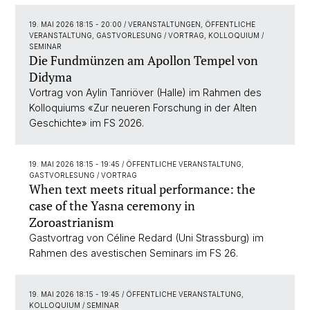
19. MAI 2026 18:15 - 20:00
/ VERANSTALTUNGEN, ÖFFENTLICHE
VERANSTALTUNG, GASTVORLESUNG / VORTRAG, KOLLOQUIUM /
SEMINAR
Die Fundmünzen am Apollon Tempel von
Didyma
Vortrag von Aylin Tanriöver (Halle) im Rahmen des
Kolloquiums «Zur neueren Forschung in der Alten
Geschichte» im FS 2026.
19. MAI 2026 18:15 - 19:45
/ ÖFFENTLICHE VERANSTALTUNG,
GASTVORLESUNG / VORTRAG
When text meets ritual performance: the
case of the Yasna ceremony in
Zoroastrianism
Gastvortrag von Céline Redard (Uni Strassburg) im
Rahmen des avestischen Seminars im FS 26.
19. MAI 2026 18:15 - 19:45
/ ÖFFENTLICHE VERANSTALTUNG,
KOLLOQUIUM / SEMINAR