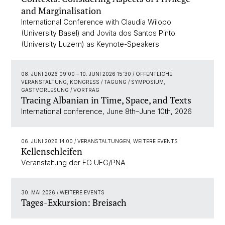
and Marginalisation
International Conference with Claudia Wilopo
(University Basel) and Jovita dos Santos Pinto
(University Luzern) as Keynote-Speakers
08. JUNI 2026 09:00
–
10. JUNI 2026 15:30
/ ÖFFENTLICHE
VERANSTALTUNG, KONGRESS / TAGUNG / SYMPOSIUM,
GASTVORLESUNG / VORTRAG
Tracing Albanian in Time, Space, and Texts
International conference, June 8th–June 10th, 2026
06. JUNI 2026 14:00
/ VERANSTALTUNGEN, WEITERE EVENTS
Kellenschleifen
Veranstaltung der FG UFG/PNA
30. MAI 2026
/ WEITERE EVENTS
Tages-Exkursion: Breisach