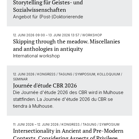
Storytelling für Geistes- und
Sozialwissenschaften
Angebot für (Post-)Doktorierende
12. JUNI 2026 09:00
–
13. JUNI 2026 13:57
/ WORKSHOP
Skipping through the meadow. Miscellanies
and anthologies in antiquity
International workshop
12. JUNI 2026
/ KONGRESS / TAGUNG / SYMPOSIUM, KOLLOQUIUM /
SEMINAR
Journée d'étude CBR 2026
Die Journée d'étude 2026 des CBR wird in Mulhouse
stattfinden. La Journée d'étude 2026 du CBR se
tiendra à Mulhouse.
11. JUNI 2026
–
12. JUNI 2026
/ KONGRESS / TAGUNG / SYMPOSIUM
Intersectionality in Ancient and Pre-Modern
Contexts. Considering Aspects of Privilege