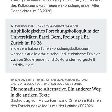
des Kolloquiums «Zur neueren Forschung in der Alten
Geschichte» im FS 2026.
22. MAI 2026 14:15 - 17:00
/ KOLLOQUIUM / SEMINAR
Altphilologisches Forschungskolloquium der
Universitäten Basel, Bern, Freiburg i. Br.,
Zürich im FS 26
In diesem halbjährlichen Forschungskolloquium
werden aktuelle gräzistische und latinistische Projekte
v.a. von Studierenden und Doktoranden vorgestellt
und diskutiert.
20. MAI 2026 18:15 - 19:45
/ ÖFFENTLICHE VERANSTALTUNG,
GASTVORLESUNG / VORTRAG, KOLLOQUIUM / SEMINAR
Die nomadische Alternative. Ein anderer Weg
in die antiken Texte
Gastvortrag von Marco Formisano (Ghent) im Rahmen
des Forschungskolloquiums der Latinistik FS2026