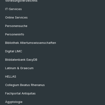
Vorlesungsverzeichnis
IT-Services
Online Services
Personensuche
Personeninfo
Bibliothek Altertumswissenschaften
Digital LIMC
Bilddatenbank EasyDB
Latinum & Graecum
HELLAS
Collegium Beatus Rhenanus
Fachportal Antiquitas
Ägyptologie