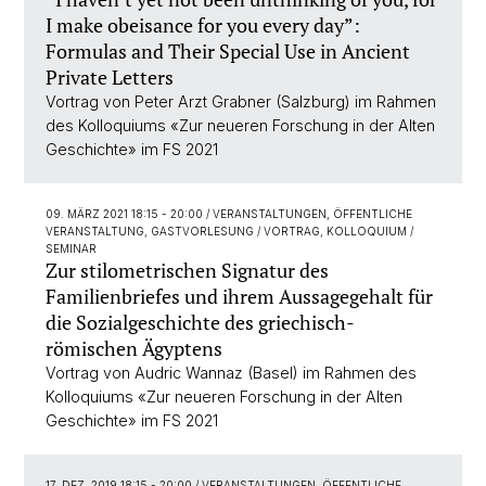
I make obeisance for you every day”:
Formulas and Their Special Use in Ancient
Private Letters
Vortrag von Peter Arzt Grabner (Salzburg) im Rahmen
des Kolloquiums «Zur neueren Forschung in der Alten
Geschichte» im FS 2021
09. MÄRZ 2021 18:15 - 20:00
/ VERANSTALTUNGEN, ÖFFENTLICHE
VERANSTALTUNG, GASTVORLESUNG / VORTRAG, KOLLOQUIUM /
SEMINAR
Zur stilometrischen Signatur des
Familienbriefes und ihrem Aussagegehalt für
die Sozialgeschichte des griechisch-
römischen Ägyptens
Vortrag von Audric Wannaz (Basel) im Rahmen des
Kolloquiums «Zur neueren Forschung in der Alten
Geschichte» im FS 2021
17. DEZ. 2019 18:15 - 20:00
/ VERANSTALTUNGEN, ÖFFENTLICHE