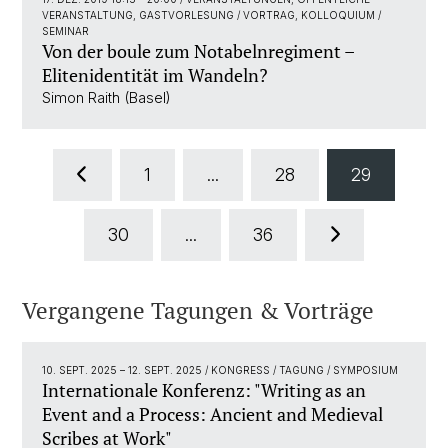
VERANSTALTUNG, GASTVORLESUNG / VORTRAG, KOLLOQUIUM /
SEMINAR
Von der boule zum Notabelnregiment –
Elitenidentität im Wandeln?
Simon Raith (Basel)
1
...
28
29
30
...
36
Vergangene Tagungen & Vorträge
10. SEPT. 2025
–
12. SEPT. 2025
/ KONGRESS / TAGUNG / SYMPOSIUM
Internationale Konferenz: "Writing as an
Event and a Process: Ancient and Medieval
Scribes at Work"