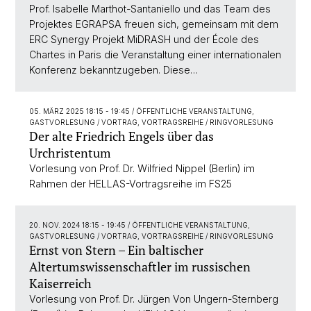
Prof. Isabelle Marthot-Santaniello und das Team des
Projektes EGRAPSA freuen sich, gemeinsam mit dem
ERC Synergy Projekt MiDRASH und der École des
Chartes in Paris die Veranstaltung einer internationalen
Konferenz bekanntzugeben. Diese…
05. MÄRZ 2025 18:15 - 19:45
/ ÖFFENTLICHE VERANSTALTUNG,
GASTVORLESUNG / VORTRAG, VORTRAGSREIHE / RINGVORLESUNG
Der alte Friedrich Engels über das
Urchristentum
Vorlesung von Prof. Dr. Wilfried Nippel (Berlin) im
Rahmen der HELLAS-Vortragsreihe im FS25
20. NOV. 2024 18:15 - 19:45
/ ÖFFENTLICHE VERANSTALTUNG,
GASTVORLESUNG / VORTRAG, VORTRAGSREIHE / RINGVORLESUNG
Ernst von Stern – Ein baltischer
Altertumswissenschaftler im russischen
Kaiserreich
Vorlesung von Prof. Dr. Jürgen Von Ungern-Sternberg