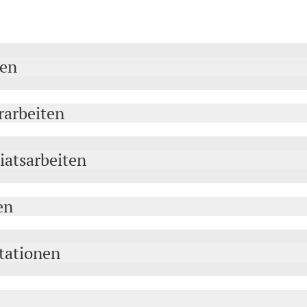
ten
rarbeiten
iatsarbeiten
en
tationen