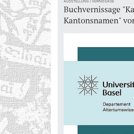
AUSSTELLUNG / VERNISSAGE
Buchvernissage "K
Kantonsnamen" von 