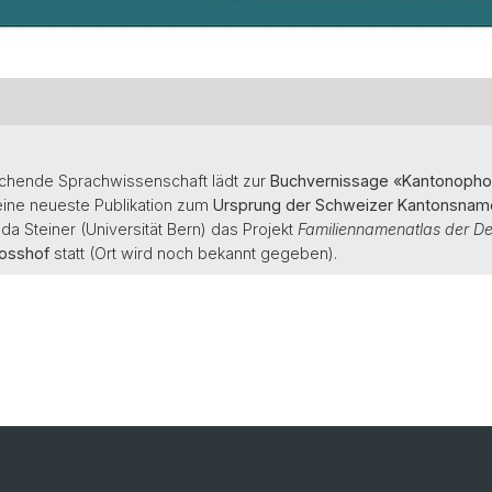
ichende Sprachwissenschaft lädt zur
Buchvernissage «Kantonopho
seine neueste Publikation zum
Ursprung der Schweizer Kantonsnam
nda Steiner (Universität Bern) das Projekt
Familiennamenatlas der D
osshof
statt (Ort wird noch bekannt gegeben).