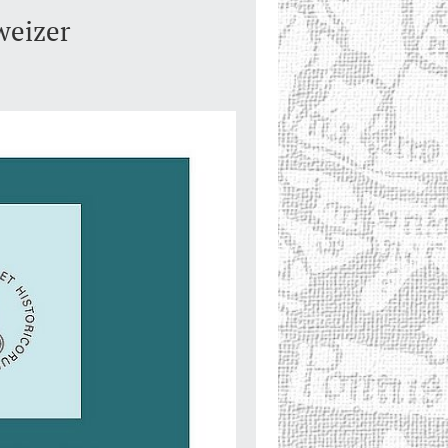
weizer