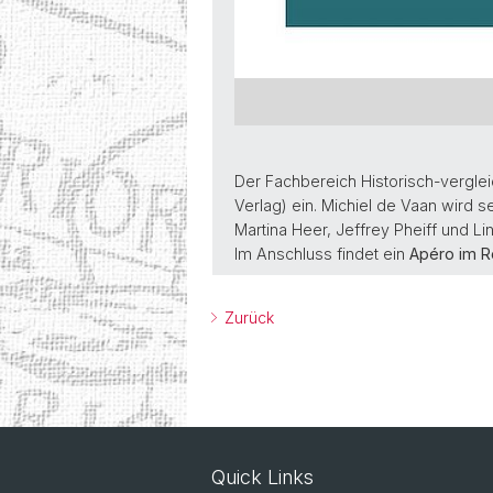
Der Fachbereich Historisch-vergle
Verlag) ein. Michiel de Vaan wird 
Martina Heer, Jeffrey Pheiff und Li
Im Anschluss findet ein
Apéro im R
Zurück
Quick Links