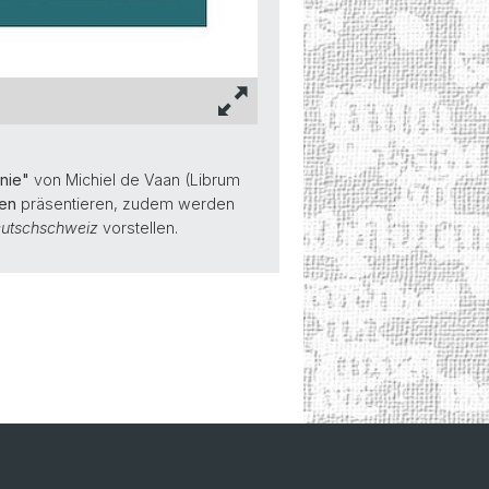
nie"
von Michiel de Vaan (Librum
en
präsentieren, zudem werden
eutschschweiz
vorstellen.