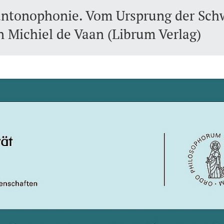
antonophonie. Vom Ursprung der Sch
Michiel de Vaan (Librum Verlag)