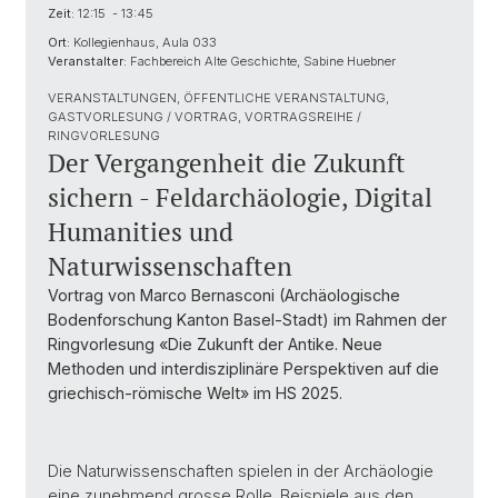
Zeit:
12:15 - 13:45
Ort:
Kollegienhaus, Aula 033
Veranstalter:
Fachbereich Alte Geschichte, Sabine Huebner
VERANSTALTUNGEN, ÖFFENTLICHE VERANSTALTUNG,
GASTVORLESUNG / VORTRAG, VORTRAGSREIHE /
RINGVORLESUNG
Der Vergangenheit die Zukunft
sichern - Feldarchäologie, Digital
Humanities und
Naturwissenschaften
Vortrag von Marco Bernasconi (Archäologische
Bodenforschung Kanton Basel-Stadt) im Rahmen der
Ringvorlesung «Die Zukunft der Antike. Neue
Methoden und interdisziplinäre Perspektiven auf die
griechisch-römische Welt» im HS 2025.
Die Naturwissenschaften spielen in der Archäologie
eine zunehmend grosse Rolle. Beispiele aus den