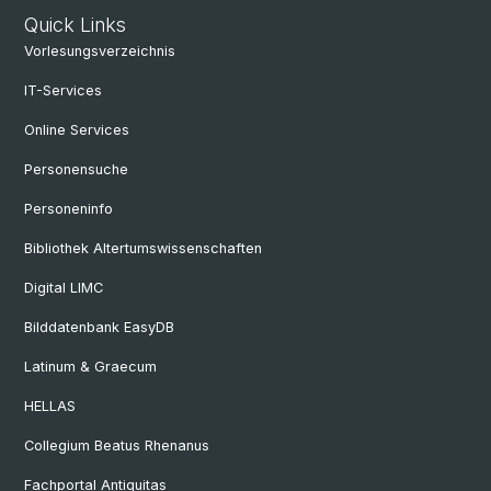
Quick Links
Vorlesungsverzeichnis
IT-Services
Online Services
Personensuche
Personeninfo
Bibliothek Altertumswissenschaften
Digital LIMC
Bilddatenbank EasyDB
Latinum & Graecum
HELLAS
Collegium Beatus Rhenanus
Fachportal Antiquitas