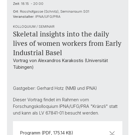
Zeit:
18:15 - 20:00
Ort:
Rosshofgasse (Schnitz), Seminarraum S01
Veranstalter:
IPNA/UFG/PRA
KOLLOQUIUM / SEMINAR
Skeletal insights into the daily
lives of women workers from Early
Industrial Basel
Vortrag von Alexandros Karakostis (Universität
Tübingen)
Gastgeber: Gerhard Hotz (NMB und IPNA)
Dieser Vortrag findet im Rahmen vom
Forschungskolloquium IPNA/UFG/PRA "Kränzli" statt
und kann als LV 67841-01 besucht werden.
Programm (PDF, 175.14 KB)