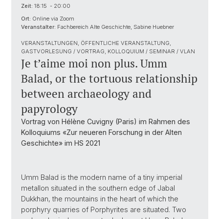
Zeit:
18:15 - 20:00
Ort:
Online via Zoom
Veranstalter:
Fachbereich Alte Geschichte, Sabine Huebner
VERANSTALTUNGEN, ÖFFENTLICHE VERANSTALTUNG,
GASTVORLESUNG / VORTRAG, KOLLOQUIUM / SEMINAR / VLAN
Je t’aime moi non plus. Umm
Balad, or the tortuous relationship
between archaeology and
papyrology
Vortrag von Hélène Cuvigny (Paris) im Rahmen des
Kolloquiums «Zur neueren Forschung in der Alten
Geschichte» im HS 2021
Umm Balad is the modern name of a tiny imperial
metallon situated in the southern edge of Jabal
Dukkhan, the mountains in the heart of which the
porphyry quarries of Porphyrites are situated. Two