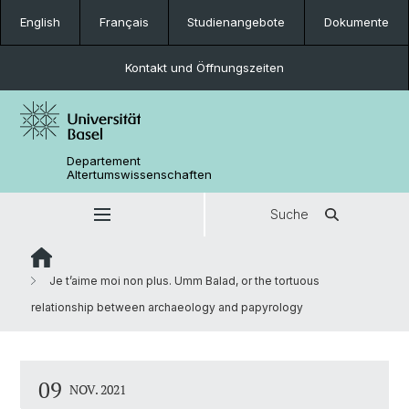
English
Français
Studienangebote
Dokumente
Kontakt und Öffnungszeiten
Departement
Altertumswissenschaften
Suche
Je t’aime moi non plus. Umm Balad, or the tortuous
relationship between archaeology and papyrology
09
NOV. 2021