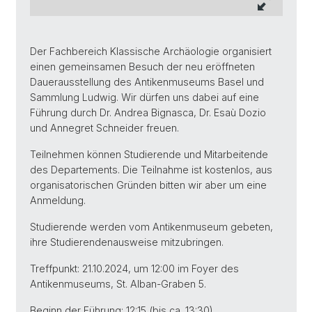
Der Fachbereich Klassische Archäologie organisiert
einen gemeinsamen Besuch der neu eröffneten
Dauerausstellung des Antikenmuseums Basel und
Sammlung Ludwig. Wir dürfen uns dabei auf eine
Führung durch Dr. Andrea Bignasca, Dr. Esaù Dozio
und Annegret Schneider freuen.
Teilnehmen können Studierende und Mitarbeitende
des Departements. Die Teilnahme ist kostenlos, aus
organisatorischen Gründen bitten wir aber um eine
Anmeldung.
Studierende werden vom Antikenmuseum gebeten,
ihre Studierendenausweise mitzubringen.
Treffpunkt: 21.10.2024, um 12:00 im Foyer des
Antikenmuseums, St. Alban-Graben 5.
Beginn der Führung: 12:15 (bis ca. 13:30)