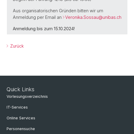
Aus organisatorischen Gründen bitten wir um
Anmeldung per Email an
Veronika.Sossau@
unibas.ch
Anmeldung bis zum 15.10.2024!
Zurück
Quick Links
Vorlesungsverzeichnis
IT-Services
Online Services
Personensuche