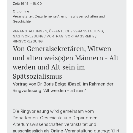
Zeit:
16:15 - 18:00
Ort:
online
Veranstalter:
Departemente Altertumswissenschaften und
Geschichte
VERANSTALTUNGEN, ÖFFENTLICHE VERANSTALTUNG,
GASTVORLESUNG / VORTRAG, VORTRAGSREIHE /
RINGVORLESUNG
Von Generalsekretären, Witwen
und alten weis(s)en Männern - Alt
werden und Alt sein im
Spätsozialismus
Vortrag von Dr. Boris Belge (Basel) im Rahmen der
Ringvorlesung "Alt werden – alt sein"
Die Ringvorlesung wird gemeinsam vom
Departement Geschichte und Departement
Altertumswissenschaften veranstaltet und
ausschliesslich als Online-Veranstaltung
durchgeführt.