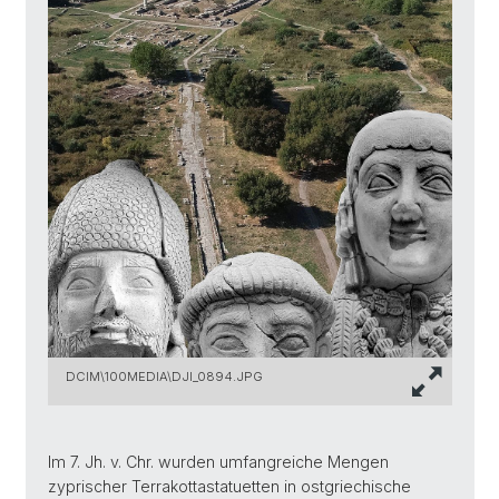
DCIM\100MEDIA\DJI_0894.JPG
Im 7. Jh. v. Chr. wurden umfangreiche Mengen
zyprischer Terrakottastatuetten in ostgriechische