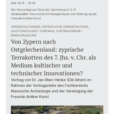
Zeit:
18:15 - 19:45
Ort:
Rosshofgasse (Schnitz), Seminarraum S 01
Veranstalter:
Klassische Archäologie Basel und Vereinigung der
Freunde Antiker Kunst
VERANSTALTUNGEN, ÖFFENTLICHE VERANSTALTUNG,
GASTVORLESUNG / VORTRAG, VORTRAGSREIHE /
RINGVORLESUNG
Von Zypern nach
Ostgriechenland: zyprische
Terrakotten des 7. Jhs. v. Chr. als
Medium kultischer und
technischer Innovationen?
Vortrag von Dr. Jan-Marc Henke (DAI Athen) im
Rahmen der Vortragsreihe des Fachbereichs
Klassische Archäologie und der Vereinigung der
Freunde Antiker Kunst