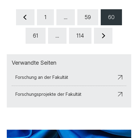
1
...
59
60
61
...
114
Verwandte Seiten
Forschung an der Fakultät
Forschungsprojekte der Fakultät