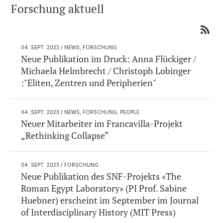
Forschung aktuell
04. SEPT. 2023
/ NEWS, FORSCHUNG
Neue Publikation im Druck: Anna Flückiger /
Michaela Helmbrecht / Christoph Lobinger
:"Eliten, Zentren und Peripherien"
04. SEPT. 2023
/ NEWS, FORSCHUNG, PEOPLE
Neuer Mitarbeiter im Francavilla-Projekt
„Rethinking Collapse“
04. SEPT. 2023
/ FORSCHUNG
Neue Publikation des SNF-Projekts «The
Roman Egypt Laboratory» (PI Prof. Sabine
Huebner) erscheint im September im Journal
of Interdisciplinary History (MIT Press)