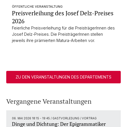
ÖFFENTLICHE VERANSTALTUNG
Preisverleihung des Josef Delz-Preises
2026
Feierliche Preisverleihung für die PreisträgerInnen des
Josef Delz-Preises. Die PreisträgerInnen stellen
jeweils ihre prämierten Matura-Arbeiten vor.
ZU DEN VERANSTALTUNGEN DES DEPARTEMENTS
Vergangene Veranstaltungen
06. MAI 2026 18:15 - 19:45
/ GASTVORLESUNG / VORTRAG
Dinge und Dichtung: Der Epigrammatiker