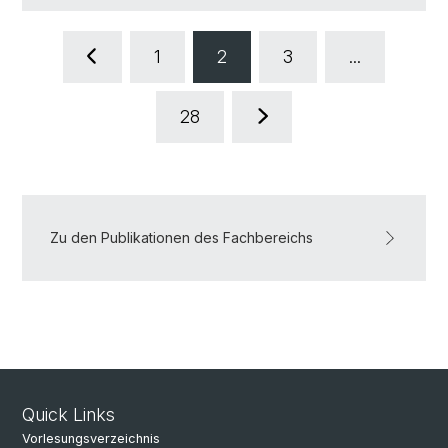
1
2
3
...
28
Zu den Publikationen des Fachbereichs
Quick Links
Vorlesungsverzeichnis