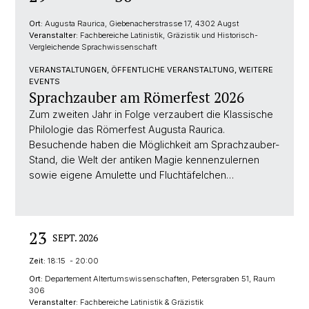
Ort:
Augusta Raurica, Giebenacherstrasse 17, 4302 Augst
Veranstalter:
Fachbereiche Latinistik, Gräzistik und Historisch-
Vergleichende Sprachwissenschaft
VERANSTALTUNGEN, ÖFFENTLICHE VERANSTALTUNG, WEITERE
EVENTS
Sprachzauber am Römerfest 2026
Zum zweiten Jahr in Folge verzaubert die Klassische
Philologie das Römerfest Augusta Raurica.
Besuchende haben die Möglichkeit am Sprachzauber-
Stand, die Welt der antiken Magie kennenzulernen
sowie eigene Amulette und Fluchtäfelchen…
23
SEPT. 2026
Zeit:
18:15 - 20:00
Ort:
Departement Altertumswissenschaften, Petersgraben 51, Raum
306
Veranstalter:
Fachbereiche Latinistik & Gräzistik