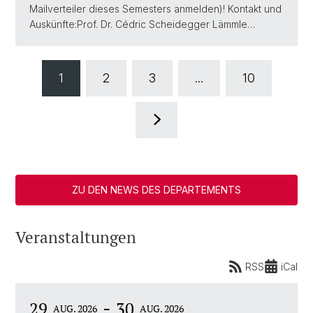
Mailverteiler dieses Semesters anmelden)! Kontakt und
Auskünfte:Prof. Dr. Cédric Scheidegger Lämmle…
1
2
3
...
10
ZU DEN NEWS DES DEPARTEMENTS
Veranstaltungen
RSS
iCal
-
29
30
AUG. 2026
AUG. 2026