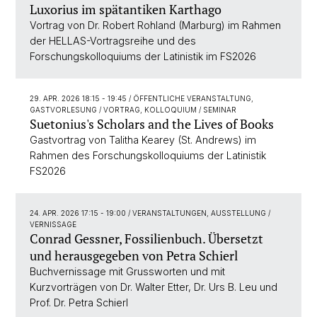
Luxorius im spätantiken Karthago
Vortrag von Dr. Robert Rohland (Marburg) im Rahmen
der HELLAS-Vortragsreihe und des
Forschungskolloquiums der Latinistik im FS2026
29. APR. 2026 18:15 - 19:45
/ ÖFFENTLICHE VERANSTALTUNG,
GASTVORLESUNG / VORTRAG, KOLLOQUIUM / SEMINAR
Suetonius's Scholars and the Lives of Books
Gastvortrag von Talitha Kearey (St. Andrews) im
Rahmen des Forschungskolloquiums der Latinistik
FS2026
24. APR. 2026 17:15 - 19:00
/ VERANSTALTUNGEN, AUSSTELLUNG /
VERNISSAGE
Conrad Gessner, Fossilienbuch. Übersetzt
und herausgegeben von Petra Schierl
Buchvernissage mit Grussworten und mit
Kurzvorträgen von Dr. Walter Etter, Dr. Urs B. Leu und
Prof. Dr. Petra Schierl