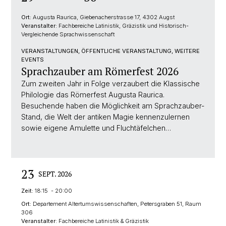
Ort:
Augusta Raurica, Giebenacherstrasse 17, 4302 Augst
Veranstalter:
Fachbereiche Latinistik, Gräzistik und Historisch-
Vergleichende Sprachwissenschaft
VERANSTALTUNGEN, ÖFFENTLICHE VERANSTALTUNG, WEITERE
EVENTS
Sprachzauber am Römerfest 2026
Zum zweiten Jahr in Folge verzaubert die Klassische
Philologie das Römerfest Augusta Raurica.
Besuchende haben die Möglichkeit am Sprachzauber-
Stand, die Welt der antiken Magie kennenzulernen
sowie eigene Amulette und Fluchtäfelchen…
23
SEPT. 2026
Zeit:
18:15 - 20:00
Ort:
Departement Altertumswissenschaften, Petersgraben 51, Raum
306
Veranstalter:
Fachbereiche Latinistik & Gräzistik