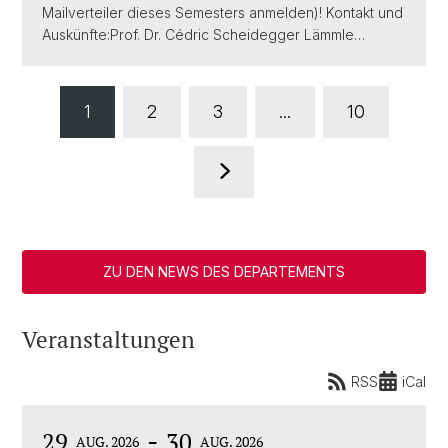
Mailverteiler dieses Semesters anmelden)! Kontakt und
Auskünfte:Prof. Dr. Cédric Scheidegger Lämmle…
1
2
3
...
10
ZU DEN NEWS DES DEPARTEMENTS
Veranstaltungen
RSS
iCal
-
29
30
AUG. 2026
AUG. 2026