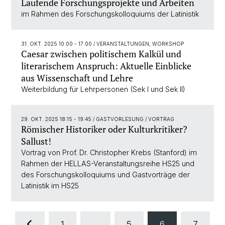
Laufende Forschungsprojekte und Arbeiten
im Rahmen des Forschungskolloquiums der Latinistik
31. OKT. 2025 10:00 - 17:00
/ VERANSTALTUNGEN, WORKSHOP
Caesar zwischen politischem Kalkül und
literarischem Anspruch: Aktuelle Einblicke
aus Wissenschaft und Lehre
Weiterbildung für Lehrpersonen (Sek I und Sek II)
29. OKT. 2025 18:15 - 19:45
/ GASTVORLESUNG / VORTRAG
Römischer Historiker oder Kulturkritiker?
Sallust!
Vortrag von Prof. Dr. Christopher Krebs (Stanford) im
Rahmen der HELLAS-Veranstaltungsreihe HS25 und
des Forschungskolloquiums und Gastvorträge der
Latinistik im HS25
1
...
5
6
7