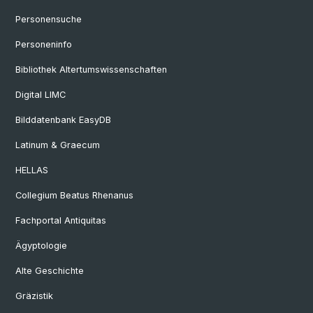
Personensuche
Personeninfo
Bibliothek Altertumswissenschaften
Digital LIMC
Bilddatenbank EasyDB
Latinum & Graecum
HELLAS
Collegium Beatus Rhenanus
Fachportal Antiquitas
Ägyptologie
Alte Geschichte
Gräzistik