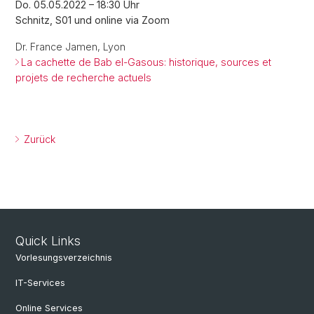
Do. 05.05.2022 – 18:30 Uhr
Schnitz, S01 und online via Zoom
Dr. France Jamen, Lyon
La cachette de Bab el-Gasous: historique, sources et
projets de recherche actuels
Zurück
Quick Links
Vorlesungsverzeichnis
IT-Services
Online Services