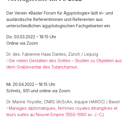
Der Verein «Basler Forum für Ägyptologie» lädt in- und
ausländische Referentinnnen und Referenten aus
unterschiedlichen ägyptologischen Fachgebieten ein.
Do. 03.03.2022 – 18:15 Uhr
Online via Zoom
Dr. des. Fabienne Haas Dantes, Zürich / Leipzig
Die vielen Gestalten des Gottes – Studien zu Objekten aus
dem Grabinventar des Tutanchamun
Mi. 20.04.2022 – 18:15 Uhr
Schnitz, S01 und online via Zoom
Dr. Marine Yoyotte, CNRS (ArScAn, équipe HAROC) / Basel
Mariages diplomatiques, femmes royales étrangères et
leurs suites au Nouvel Empire (1550-1060 av. J.-C.)