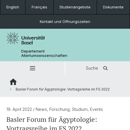
English
Français
Studienangebote
Dokumente
Kontakt und Öffnungszeiten
Departement
Altertumswissenschaften
Suche
Basler Forum für Ägyptologie: Vortragsreihe im FS 2022
19. April 2022
/ News, Forschung, Studium, Events
Basler Forum für Ägyptologie:
Vortragsreihe im FS 2022