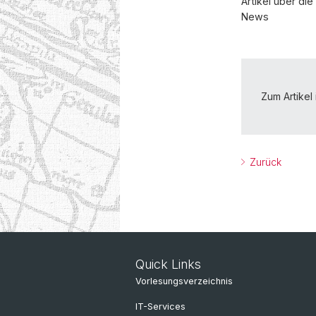
Artikel über di
News
Zum Artikel
Zurück
Quick Links
Vorlesungsverzeichnis
IT-Services