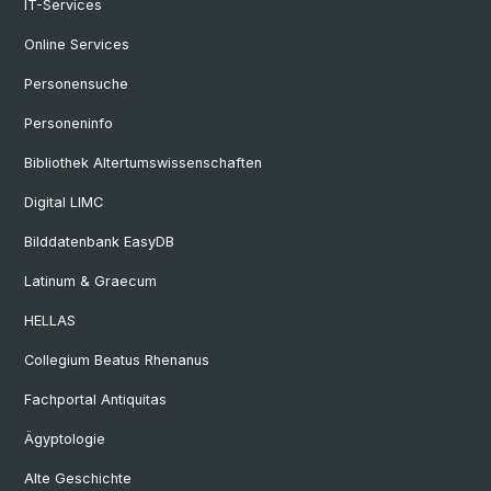
IT-Services
Online Services
Personensuche
Personeninfo
Bibliothek Altertumswissenschaften
Digital LIMC
Bilddatenbank EasyDB
Latinum & Graecum
HELLAS
Collegium Beatus Rhenanus
Fachportal Antiquitas
Ägyptologie
Alte Geschichte