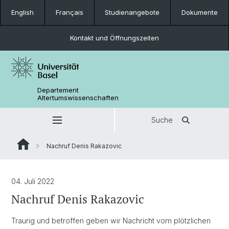
English
Français
Studienangebote
Dokumente
Kontakt und Öffnungszeiten
Departement
Altertumswissenschaften
Suche
Nachruf Denis Rakazovic
04. Juli 2022
Nachruf Denis Rakazovic
Traurig und betroffen geben wir Nachricht vom plötzlichen