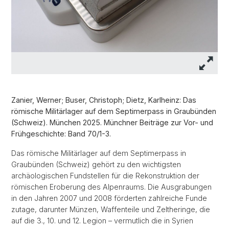
Zanier, Werner; Buser, Christoph; Dietz, Karlheinz: Das
römische Militärlager auf dem Septimerpass in Graubünden
(Schweiz). München 2025. Münchner Beiträge zur Vor- und
Frühgeschichte: Band 70/1-3.
Das römische Militärlager auf dem Septimerpass in
Graubünden (Schweiz) gehört zu den wichtigsten
archäologischen Fundstellen für die Rekonstruktion der
römischen Eroberung des Alpenraums. Die Ausgrabungen
in den Jahren 2007 und 2008 förderten zahlreiche Funde
zutage, darunter Münzen, Waffenteile und Zeltheringe, die
auf die 3., 10. und 12. Legion – vermutlich die in Syrien