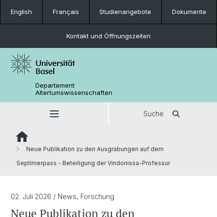
English
Français
Studienangebote
Dokumente
Kontakt und Öffnungszeiten
Departement
Altertumswissenschaften
Suche
Neue Publikation zu den Ausgrabungen auf dem
Septimerpass - Beteiligung der Vindonissa-Professur
02. Juli 2026
/ News, Forschung
Neue Publikation zu den