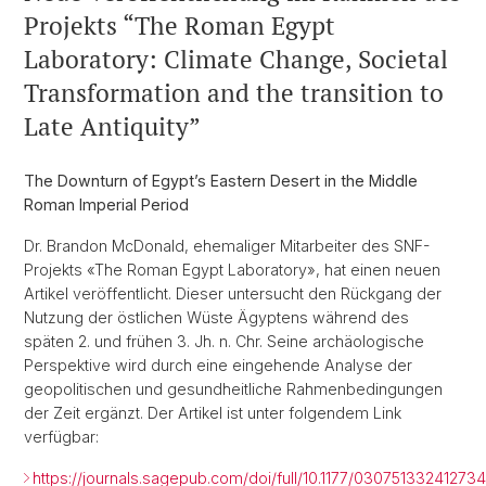
Projekts “The Roman Egypt
Laboratory: Climate Change, Societal
Transformation and the transition to
Late Antiquity”
The Downturn of Egypt’s Eastern Desert in the Middle
Roman Imperial Period
Dr. Brandon McDonald, ehemaliger Mitarbeiter des SNF-
Projekts «The Roman Egypt Laboratory», hat einen neuen
Artikel veröffentlicht. Dieser untersucht den Rückgang der
Nutzung der östlichen Wüste Ägyptens während des
späten 2. und frühen 3. Jh. n. Chr. Seine archäologische
Perspektive wird durch eine eingehende Analyse der
geopolitischen und gesundheitliche Rahmenbedingungen
der Zeit ergänzt. Der Artikel ist unter folgendem Link
verfügbar:
https://journals.sagepub.com/doi/full/10.1177/03075133241273