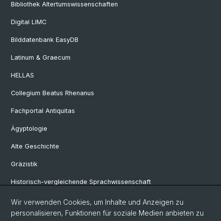
Bibliothek Altertumswissenschaften
Digital LIMC
Bilddatenbank EasyDB
Latinum & Graecum
HELLAS
Collegium Beatus Rhenanus
Fachportal Antiquitas
Ägyptologie
Alte Geschichte
Gräzistik
Historisch-vergleichende Sprachwissenschaft
Klassische Archäologie
Wir verwenden Cookies, um Inhalte und Anzeigen zu
personalisieren, Funktionen für soziale Medien anbieten zu
Latinistik