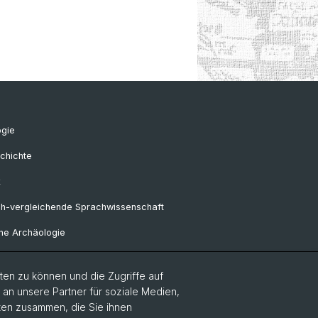
ogie
chichte
k
ch-vergleichende Sprachwissenschaft
he Archäologie
en zu können und die Zugriffe auf
Frühgeschichtliche und
n unsere Partner für soziale Medien,
alrömische Archäologie
aten zusammen, die Sie ihnen