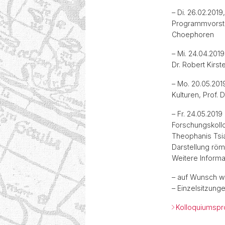
– Di. 26.02.2019
Programmvorste
Choephoren
– Mi. 24.04.2019
Dr. Robert Kirst
– Mo. 20.05.201
Kulturen, Prof. 
– Fr. 24.05.2019
Forschungskolloq
Theophanis Tsia
Darstellung röm
Weitere Informa
– auf Wunsch we
– Einzelsitzungen
Kolloquiumsp