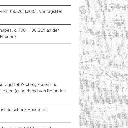
 (19.-20.11.2015). Vortragstitel:
hapes, c. 700 – 100 BC» an der
Etrurien?
rtragstitel: Kochen, Essen und
 Kontexten (ausgehend von Befunden
lebst du schon? Häusliche