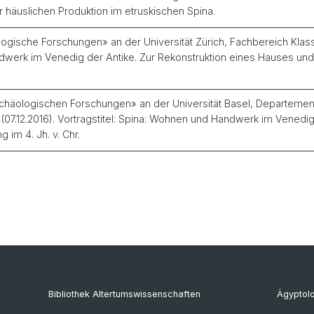
zur häuslichen Produktion im etruskischen Spina.
ogische Forschungen» an der Universität Zürich, Fachbereich Klass
ndwerk im Venedig der Antike. Zur Rekonstruktion eines Hauses und 
rchäologischen Forschungen» an der Universität Basel, Departemen
07.12.2016). Vortragstitel: Spina: Wohnen und Handwerk im Venedig 
im 4. Jh. v. Chr.
Bibliothek Altertumswissenschaften
Ägyptol