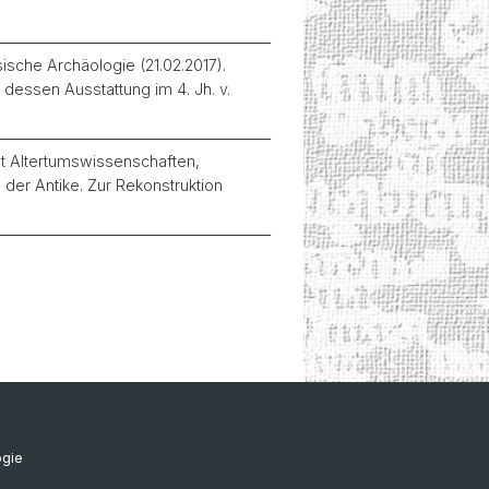
ische Archäologie (21.02.2017).
dessen Ausstattung im 4. Jh. v.
t Altertumswissenschaften,
der Antike. Zur Rekonstruktion
ogie