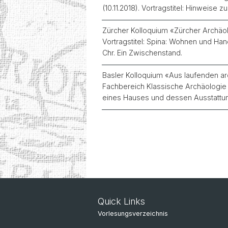
(10.11.2018). Vortragstitel: Hinweise 
Zürcher Kolloquium «Zürcher Archäol
Vortragstitel: Spina: Wohnen und Ha
Chr. Ein Zwischenstand.
Basler Kolloquium «Aus laufenden a
Fachbereich Klassische Archäologie (
eines Hauses und dessen Ausstattung 
Quick Links
Vorlesungsverzeichnis