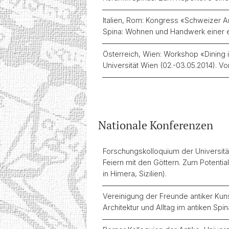
Italien, Rom: Kongress «Schweizer Arc
Spina: Wohnen und Handwerk einer etr
Österreich, Wien: Workshop «Dining 
Universität Wien (02.-03.05.2014).
Vo
Nationale Konferenzen
Forschungskolloquium der Universität
Feiern mit den Göttern. Zum Potentia
in Himera, Sizilien).
Vereinigung der Freunde antiker Kuns
Architektur und Alltag im antiken Spin