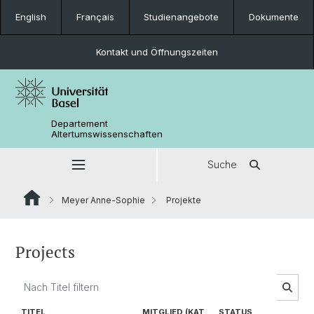
English
Français
Studienangebote
Dokumente
Kontakt und Öffnungszeiten
Departement
Altertumswissenschaften
Suche
Meyer Anne-Sophie
Projekte
Projects
TITEL
MITGLIED (KAT.
STATUS