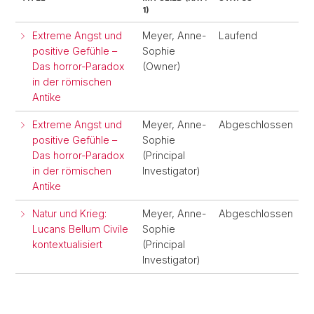
1)
Extreme Angst und
Meyer, Anne-
Laufend
positive Gefühle –
Sophie
Das horror-Paradox
(Owner)
in der römischen
Antike
Extreme Angst und
Meyer, Anne-
Abgeschlossen
positive Gefühle –
Sophie
Das horror-Paradox
(Principal
in der römischen
Investigator)
Antike
Natur und Krieg:
Meyer, Anne-
Abgeschlossen
Lucans Bellum Civile
Sophie
kontextualisiert
(Principal
Investigator)