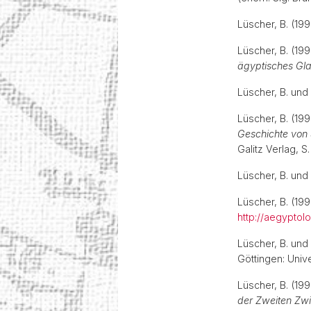
Lüscher, B. (19
Lüscher, B. (19
ägyptisches Gla
Lüscher, B. und
Lüscher, B. (199
Geschichte von
Galitz Verlag, 
Lüscher, B. und
Lüscher, B. (19
http://aegyptol
Lüscher, B. und
Göttingen: Univ
Lüscher, B. (19
der Zweiten Zwi