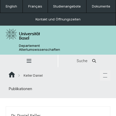
English
Français
Studienangebote
Dokumente
Kontakt und Öffnungszeiten
Departement
Altertumswissenschaften
Suche
Keller Daniel
Publikationen
Dr. Daniel Keller