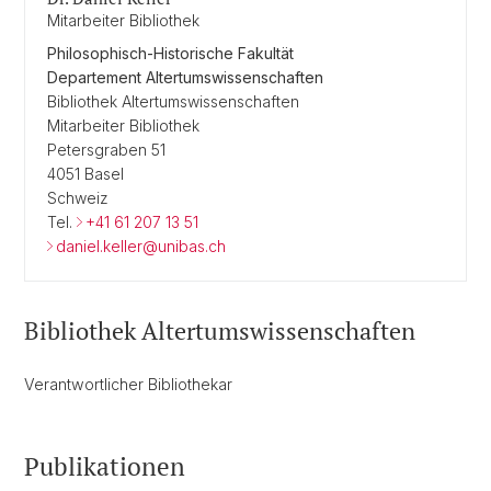
Mitarbeiter Bibliothek
Philosophisch-Historische Fakultät
Departement Altertumswissenschaften
Bibliothek Altertumswissenschaften
Mitarbeiter Bibliothek
Petersgraben 51
4051 Basel
Schweiz
Tel.
+41 61 207 13 51
daniel.keller@unibas.ch
Bibliothek Altertumswissenschaften
Verantwortlicher Bibliothekar
Publikationen