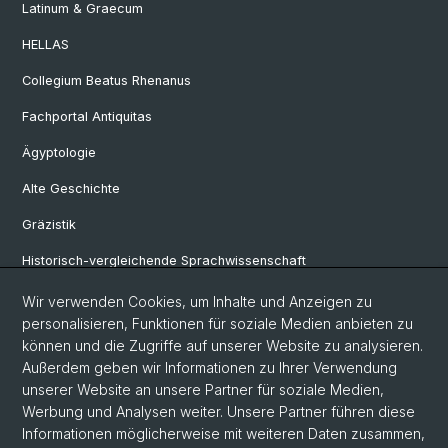
Latinum & Graecum
HELLAS
Collegium Beatus Rhenanus
Fachportal Antiquitas
Ägyptologie
Alte Geschichte
Gräzistik
Historisch-vergleichende Sprachwissenschaft
Klassische Archäologie
Wir verwenden Cookies, um Inhalte und Anzeigen zu
personalisieren, Funktionen für soziale Medien anbieten zu
Latinistik
können und die Zugriffe auf unserer Website zu analysieren.
Außerdem geben wir Informationen zu Ihrer Verwendung
Ur- und Frühgeschichtliche und Provinzialrömische Archäologie
unserer Website an unsere Partner für soziale Medien,
Vindonissa-Professur
Werbung und Analysen weiter. Unsere Partner führen diese
Informationen möglicherweise mit weiteren Daten zusammen,