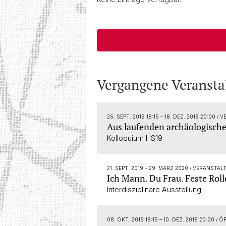
Vergangene Veransta
25. SEPT. 2019 18:15
–
18. DEZ. 2019 20:00
/ 
Aus laufenden archäologisch
Kolloquium HS19
21. SEPT. 2019
–
29. MÄRZ 2020
/ VERANSTAL
Ich Mann. Du Frau. Feste Roll
Interdisziplinäre Ausstellung
08. OKT. 2018 18:15
–
10. DEZ. 2018 20:00
/ Ö