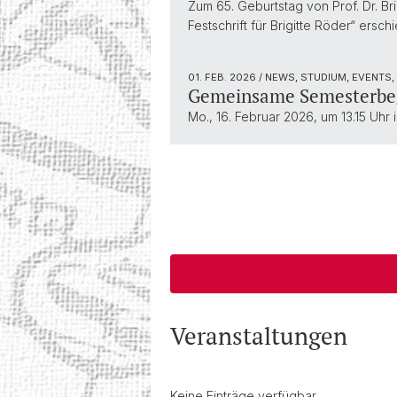
Zum 65. Geburtstag von Prof. Dr. Bri
Festschrift für Brigitte Röder“ er
01. FEB. 2026
/ NEWS, STUDIUM, EVENTS,
Gemeinsame Semesterbeg
Mo., 16. Februar 2026, um 13.15 Uhr
Veranstaltungen
Keine Einträge verfügbar.