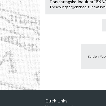
Forschungskolloquium IPNA/
Forschungsergebnisse zur Naturwis
Zu den Pub
Quick Links