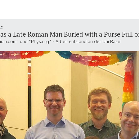
LE
as a Late Roman Man Buried with a Purse Full o
um.com" und "Phys.org" - Arbeit entstand an der Uni Basel