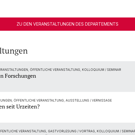
ZU DEN VERANSTALTUNGEN DES DEPARTEMENTS
ltungen
VERANSTALTUNGEN, ÖFFENTLICHE VERANSTALTUNG, KOLLOQUIUM / SEMINAR
en Forschungen
TUNGEN, ÖFFENTLICHE VERANSTALTUNG, AUSSTELLUNG / VERNISSAGE
en seit Urzeiten?
FFENTLICHE VERANSTALTUNG, GASTVORLESUNG / VORTRAG, KOLLOQUIUM / SEMINA