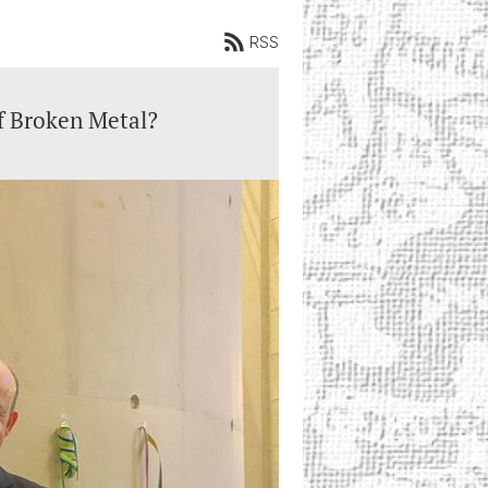
RSS
f Broken Metal?