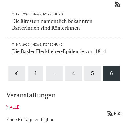
11. FEB. 2021
/ NEWS, FORSCHUNG
Die ältesten namentlich bekannten
Baslerinnen sind Römerinnen!
11. MAI 2020
/ NEWS, FORSCHUNG
Die Basler Fleckfieber-Epidemie von 1814
1
...
4
5
6
Veranstaltungen
ALLE
RSS
Keine Einträge verfügbar.