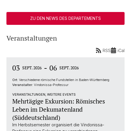
ZU DEN NEWS DES DEPARTEMENTS
Veranstaltungen
RSS
iCal
-
03
06
SEPT. 2026
SEPT. 2026
Ort:
Verschiedene römische Fundstellen in Baden-Württemberg
Veranstalter:
Vindonissa-Professur
VERANSTALTUNGEN, WEITERE EVENTS
Mehrtägige Exkursion: Römisches
Leben im Dekumatenland
(Süddeutschland)
Im Herbstsemester organisiert die Vindonissa-