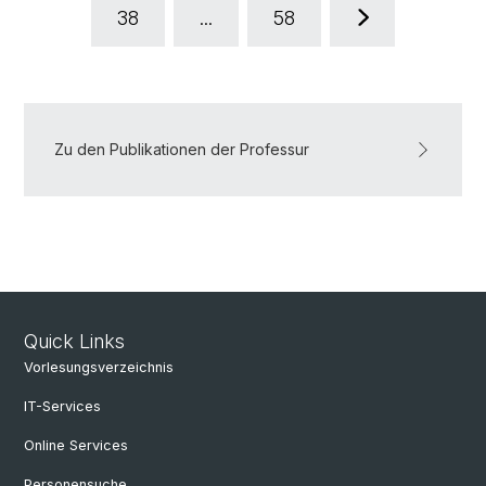
38
...
58
Zu den Publikationen der Professur
Quick Links
Vorlesungsverzeichnis
IT-Services
Online Services
Personensuche