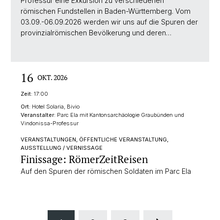
Professur eine Exkursion zu verschiedenen
römischen Fundstellen in Baden-Württemberg. Vom
03.09.-06.09.2026 werden wir uns auf die Spuren der
provinzialrömischen Bevölkerung und deren…
16
OKT. 2026
Zeit:
17:00
Ort:
Hotel Solaria, Bivio
Veranstalter:
Parc Ela mit Kantonsarchäologie Graubünden und
Vindonissa-Professur
VERANSTALTUNGEN, ÖFFENTLICHE VERANSTALTUNG,
AUSSTELLUNG / VERNISSAGE
Finissage: RömerZeitReisen
Auf den Spuren der römischen Soldaten im Parc Ela