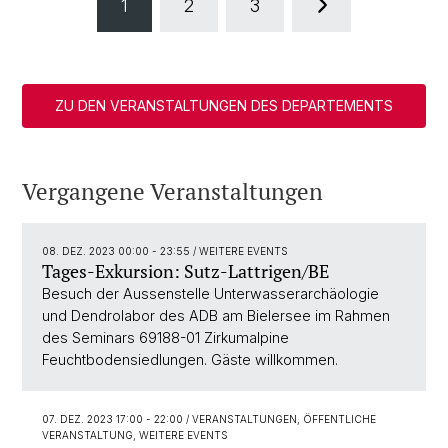
1
2
3
ZU DEN VERANSTALTUNGEN DES DEPARTEMENTS
Vergangene Veranstaltungen
08. DEZ. 2023 00:00 - 23:55
/ WEITERE EVENTS
Tages-Exkursion: Sutz-Lattrigen/BE
Besuch der Aussenstelle Unterwasserarchäologie
und Dendrolabor des ADB am Bielersee im Rahmen
des Seminars 69188-01 Zirkumalpine
Feuchtbodensiedlungen. Gäste willkommen.
07. DEZ. 2023 17:00 - 22:00
/ VERANSTALTUNGEN, ÖFFENTLICHE
VERANSTALTUNG, WEITERE EVENTS