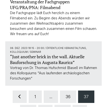
Veranstaltung der Fachgruppen
UFG/PRA/PNA: Filmabend
Die Fachgruppe lädt Euch herzlich zu einem
Filmabend ein. Zu Beginn des Abends würden wir
zusammen den Weihnachtsapéro zusammen
besuchen und danach zusammen einen Film schauen.
Wir freuen uns auf Euch!
06. DEZ. 2023 18:15 - 20:00
/ ÖFFENTLICHE VERANSTALTUNG,
KOLLOQUIUM / SEMINAR
“Just another brick in the wall. Aktuelle
Bauforschung in Augusta Raurica”
Vortrag von Dr. Thomas Hufschmid (Basel) im Rahmen
des Kolloquiums "Aus laufenden archäologischen
Forschungen"
1
...
36
37