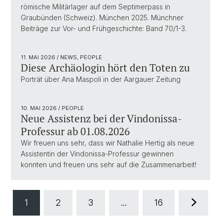
römische Militärlager auf dem Septimerpass in
Graubünden (Schweiz). München 2025. Münchner
Beiträge zur Vor- und Frühgeschichte: Band 70/1-3.
11. MAI 2026
/ NEWS, PEOPLE
Diese Archäologin hört den Toten zu
Porträt über Ana Maspoli in der Aargauer Zeitung
10. MAI 2026
/ PEOPLE
Neue Assistenz bei der Vindonissa-
Professur ab 01.08.2026
Wir freuen uns sehr, dass wir Nathalie Hertig als neue
Assistentin der Vindonissa-Professur gewinnen
konnten und freuen uns sehr auf die Zusammenarbeit!
1
2
3
...
16