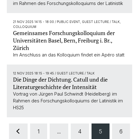
im Rahmen des Forschungskolloquiums der Latinistik
21 NOV 2025 14:15 - 18:00
/ PUBLIC EVENT, GUEST LECTURE / TALK,
COLLOQUIUM
Gemeinsames Forschungskolloquium der
Universitäten Basel, Bern, Freiburg i. Br.,
Zürich
Im Anschluss an das Kolloquium findet ein Apéro statt
12 NOV 2025 18:15 - 19:45
/ GUEST LECTURE / TALK
Die Dinge der Dichtung. Catull und die
Literaturgeschichte der Intensität
Vortrag von Jürgen Paul Schwindt (Heidelberg) im
Rahmen des Forschungskolloquiums der Latinistik im
HS25
1
...
4
5
6