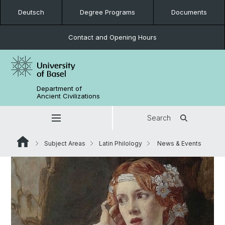
Deutsch
Degree Programs
Documents
Contact and Opening Hours
Department of
Ancient Civilizations
Search
Subject Areas
Latin Philology
News & Events