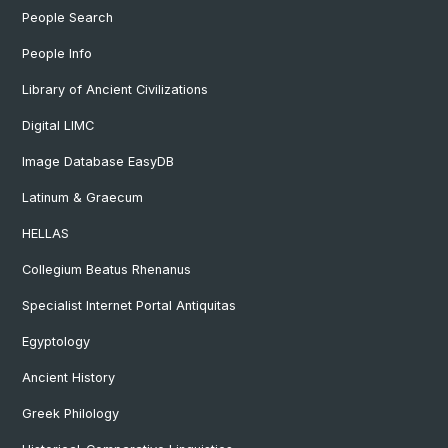
People Search
People Info
Library of Ancient Civilizations
Digital LIMC
Image Database EasyDB
Latinum & Graecum
HELLAS
Collegium Beatus Rhenanus
Specialist Internet Portal Antiquitas
Egyptology
Ancient History
Greek Philology