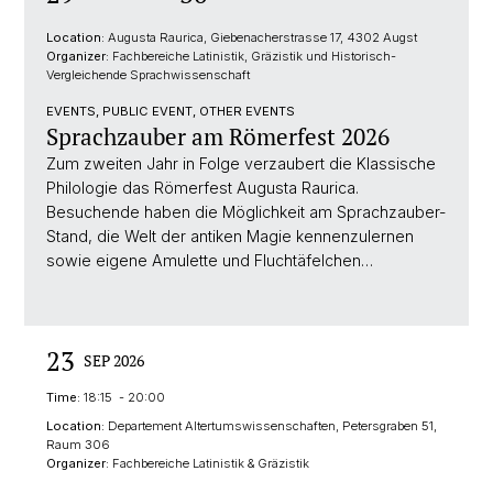
Location:
Augusta Raurica, Giebenacherstrasse 17, 4302 Augst
Organizer:
Fachbereiche Latinistik, Gräzistik und Historisch-
Vergleichende Sprachwissenschaft
EVENTS, PUBLIC EVENT, OTHER EVENTS
Sprachzauber am Römerfest 2026
Zum zweiten Jahr in Folge verzaubert die Klassische
Philologie das Römerfest Augusta Raurica.
Besuchende haben die Möglichkeit am Sprachzauber-
Stand, die Welt der antiken Magie kennenzulernen
sowie eigene Amulette und Fluchtäfelchen…
23
SEP 2026
Time:
18:15 - 20:00
Location:
Departement Altertumswissenschaften, Petersgraben 51,
Raum 306
Organizer:
Fachbereiche Latinistik & Gräzistik