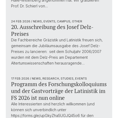
Halle-Wittenberg angenommen hat. Wir gratulieren
Prof. Dr. Schierl von…
24 FEB 2026
/ NEWS, EVENTS, CAMPUS, OTHER
20. Ausschreibung des Josef Delz-
Preises
Die Fachbereiche Gräzistik und Latinistik freuen sich,
gemeinsam die Jubiläumsausgabe des Josef Delz-
Preises zu lancieren: seit dem Schuljahr 2006/2007
wurden mit dem Delz-Preis am Departement
Altertumswissenschaften herausragende…
17 FEB 2026
/ NEWS, RESEARCH, STUDIES, EVENTS
Programm des Forschungskolloquiums
und der Gastvorträge der Latinistik im
FS 2026 ist nun online
Alle Interessierten sind herzlich willkommen (und
können sich unverbindlich unter
https://forms.gle/upGkyZha5UGJQ45o6 für den