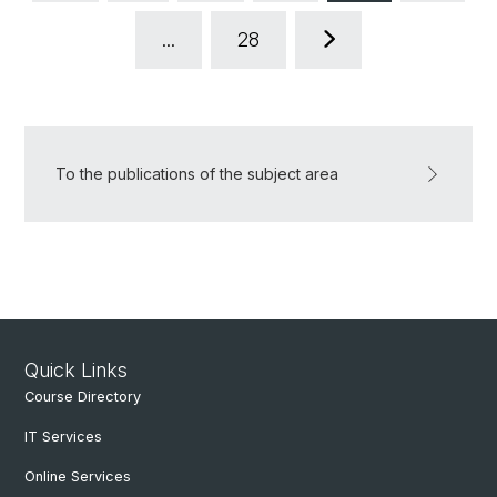
...
28
To the publications of the subject area
Quick Links
Course Directory
IT Services
Online Services