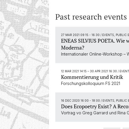
Past research events
27 MAR 2021 09:15 - 16:30
/ EVENTS, PUBLI
ENEAS SILVIUS POETA. Wie wir
Moderna?
Internationaler Online-Workshop – 
12 MAR 2021 14:15
–
30 APR 2021 16:30
/ EVEN
Kommentierung und Kritik
Forschungskolloquium FS 2021
16 DEC 2020 16:00 - 18:00
/ EVENTS, PUBLIC
Does Ecopoetry Exist? A Reco
Vortrag vo Greg Garrard und Rina 