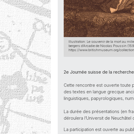
Illustration: Le souvenir de la mort au mi
bergers d’Arcadie de Nicolas Poussin (1
https://www.britishmuseum.org/collecti
2e Journée suisse de la recherche
Cette rencontre est ouverte toute 
des textes en langue grecque anci
linguistiques, papyrologiques, num
La durée des présentations (en fra
déroulera l’Universit de Neuchâtel 
La participation est ouverte au pub