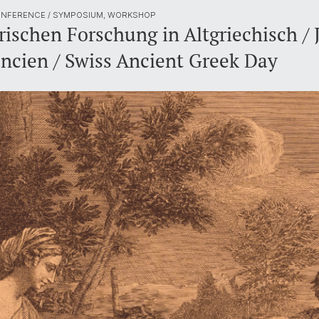
CONFERENCE / SYMPOSIUM, WORKSHOP
ischen Forschung in Altgriechisch / 
ancien / Swiss Ancient Greek Day