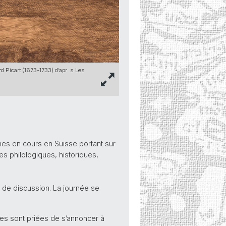
rd Picart (1673-1733) d’apr s Les
hes en cours en Suisse portant sur
 philologiques, historiques,
s de discussion. La journée se
ces sont priées de s’annoncer à