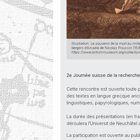
Illustration: Le souvenir de la mort au mi
bergers d’Arcadie de Nicolas Poussin (1
https://www.britishmuseum.org/collecti
2e Journée suisse de la recherche
Cette rencontre est ouverte toute 
des textes en langue grecque anci
linguistiques, papyrologiques, num
La durée des présentations (en fra
déroulera l’Universit de Neuchâtel 
La participation est ouverte au pub