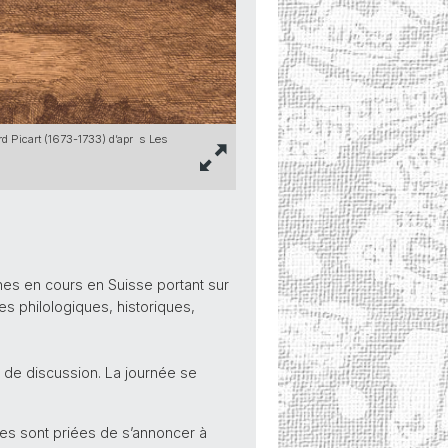
rd Picart (1673-1733) d’apr s Les
hes en cours en Suisse portant sur
 philologiques, historiques,
s de discussion. La journée se
ces sont priées de s’annoncer à