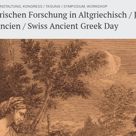
NSTALTUNG, KONGRESS / TAGUNG / SYMPOSIUM, WORKSHOP
ischen Forschung in Altgriechisch / 
ancien / Swiss Ancient Greek Day