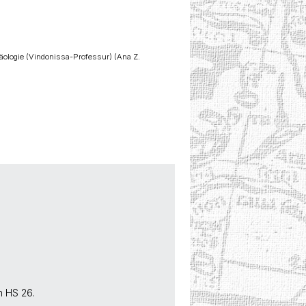
äologie (Vindonissa-Professur) (Ana Z.
m HS 26.