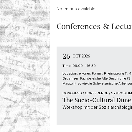
No entries available.
Conferences & Lectu
26
OCT 2026
Time:
09:00 - 16:30
Location:
eikones Forum, Rheinsprung 11, 4
Organizer:
Fachbereiche Alte Geschichte (S.
Maspoli), sowie die Schweizerische Arbeitsg
CONGRESS / CONFERENCE / SYMPOSIU
The Socio-Cultural Dime
Workshop mit der Sozialarchäologi