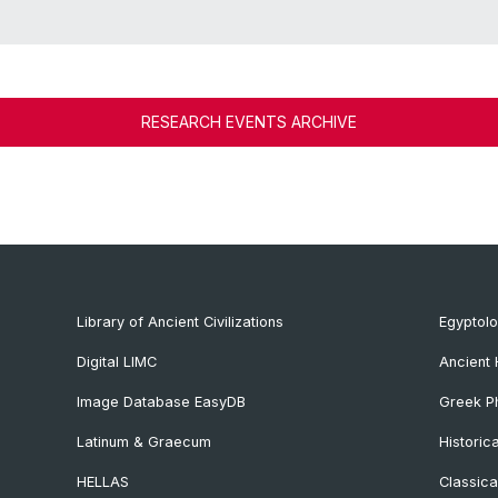
RESEARCH EVENTS ARCHIVE
Library of Ancient Civilizations
Egyptol
Digital LIMC
Ancient 
Image Database EasyDB
Greek Ph
Latinum & Graecum
Historic
HELLAS
Classica