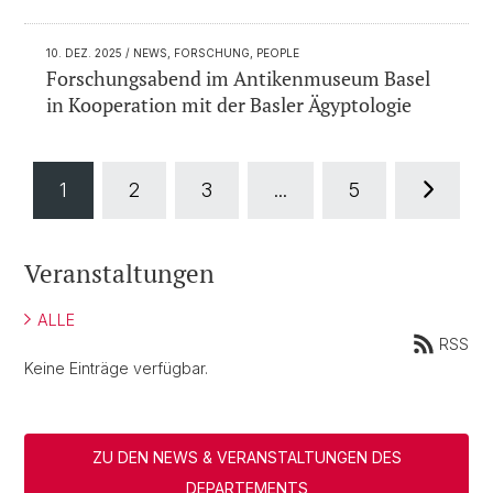
10. DEZ. 2025
/ NEWS, FORSCHUNG, PEOPLE
Forschungsabend im Antikenmuseum Basel
in Kooperation mit der Basler Ägyptologie
1
2
3
...
5
Veranstaltungen
ALLE
RSS
Keine Einträge verfügbar.
ZU DEN NEWS & VERANSTALTUNGEN DES
DEPARTEMENTS