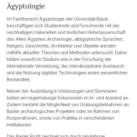
Ägyptologie
Im Fachbereich Ägyptologie der Universität Basel
beschäftigen sich Studierende und Forschende mit der
reichhaltigen materiellen und textlichen Hinterlassenschaft
des Alten Ägypten: Archäologie, altägyptische Sprachen,
Religion, Geschichte, Architektur und Objekte werden
mithilfe aktueller Theorien und Methoden untersucht. Dabei
bilden sowohl im Studium wie in der Forschung die
internationale Vernetzung, der interdisziplinäre Austausch
und die Nutzung digitaler Technologien einen wesentlichen
Bestandteil.
Neben der Ausbildung in Vorlesungen und Seminaren
bieten wir regelmässige Exkursionen im In- und Ausland an.
Zudem besteht die Möglichkeit von Grabungsteilnahmen an
Basler archäologischen Projekten oder im Rahmen von
Kooperationen, sowie von Praktika in verschiedenen
Institutionen.
Das Basler Profil zeichnet sich durch langjährige