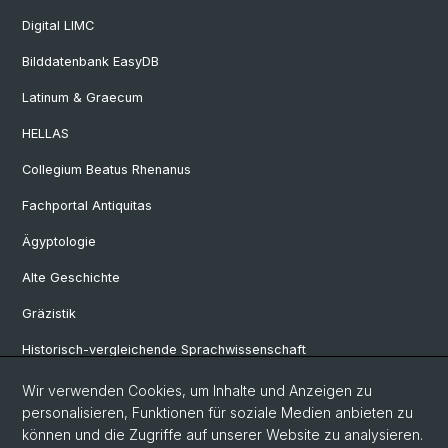
Digital LIMC
Bilddatenbank EasyDB
Latinum & Graecum
HELLAS
Collegium Beatus Rhenanus
Fachportal Antiquitas
Ägyptologie
Alte Geschichte
Gräzistik
Historisch-vergleichende Sprachwissenschaft
Klassische Archäologie
Wir verwenden Cookies, um Inhalte und Anzeigen zu
personalisieren, Funktionen für soziale Medien anbieten zu
Latinistik
können und die Zugriffe auf unserer Website zu analysieren.