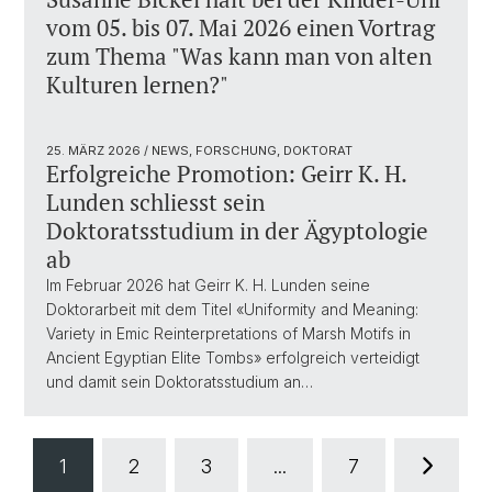
vom 05. bis 07. Mai 2026 einen Vortrag
zum Thema "Was kann man von alten
Kulturen lernen?"
25. MÄRZ 2026
/ NEWS, FORSCHUNG, DOKTORAT
Erfolgreiche Promotion: Geirr K. H.
Lunden schliesst sein
Doktoratsstudium in der Ägyptologie
ab
Im Februar 2026 hat Geirr K. H. Lunden seine
Doktorarbeit mit dem Titel «Uniformity and Meaning:
Variety in Emic Reinterpretations of Marsh Motifs in
Ancient Egyptian Elite Tombs» erfolgreich verteidigt
und damit sein Doktoratsstudium an…
1
2
3
...
7