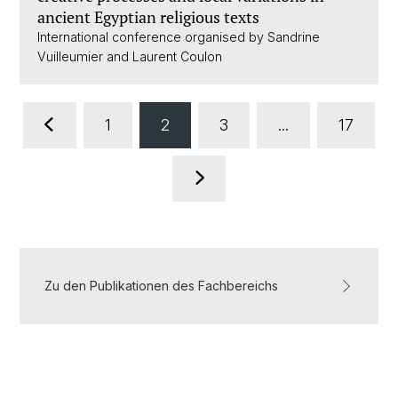
ancient Egyptian religious texts
International conference organised by Sandrine
Vuilleumier and Laurent Coulon
1
2
3
...
17
Zu den Publikationen des Fachbereichs