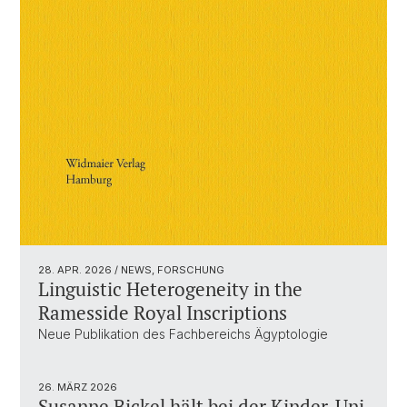
28. APR. 2026
/ NEWS, FORSCHUNG
Linguistic Heterogeneity in the
Ramesside Royal Inscriptions
Neue Publikation des Fachbereichs Ägyptologie
26. MÄRZ 2026
Susanne Bickel hält bei der Kinder-Uni