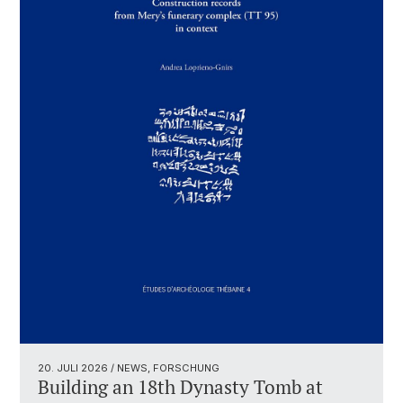
20. JULI 2026
/ NEWS, FORSCHUNG
Building an 18th Dynasty Tomb at