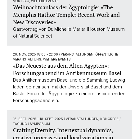
VORTRAG, WEITERE EVENTS
Weihnachtsanlass der Ägyptologie: «The
Memphis Hathor Temple: Recent Work and
New Discoveries»
Gastvortrag von Dr. Michelle Marlar (Houston Museum
of Natural Science)
20. NOV. 2025 18:00 - 22:00
/ VERANSTALTUNGEN, ÖFFENTLICHE
VERANSTALTUNG, WEITERE EVENTS
«Das Neueste aus dem Alten Ägypten»:
Forschungsabend im Antikenmuseum Basel
Das Antikenmuseum Basel und die Sammlung Ludwig
laden gemeinsam mit der Universität Basel und dem
Basler Forum für Ägyptologie zu einem inspirierenden
Forschungsabend ein.
16. SEPT. 2025
–
18. SEPT. 2025
/ VERANSTALTUNGEN, KONGRESS /
TAGUNG / SYMPOSIUM
Crafting Eternity. Intertextual dynamics,
creative processes and local variations in