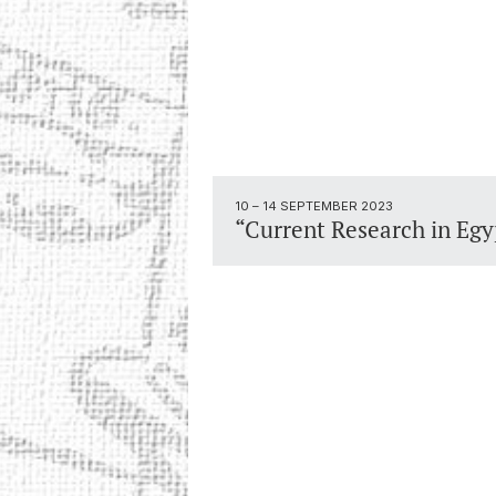
10 – 14 SEPTEMBER 2023
“Current Research in Eg