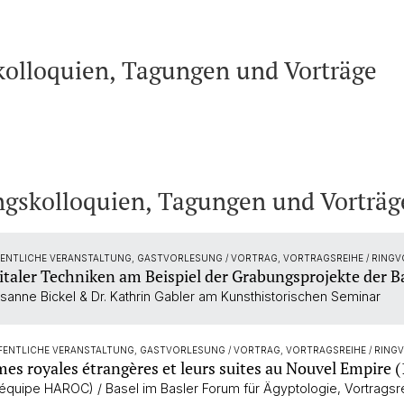
kolloquien, Tagungen und Vorträge
gskolloquien, Tagungen und Vorträg
FENTLICHE VERANSTALTUNG, GASTVORLESUNG / VORTRAG, VORTRAGSREIHE / RING
italer Techniken am Beispiel der Grabungsprojekte der B
usanne Bickel & Dr. Kathrin Gabler am Kunsthistorischen Seminar
FENTLICHE VERANSTALTUNG, GASTVORLESUNG / VORTRAG, VORTRAGSREIHE / RIN
s royales étrangères et leurs suites au Nouvel Empire (
 équipe HAROC) / Basel im Basler Forum für Ägyptologie, Vortrags