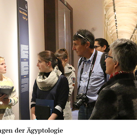
ngen der Ägyptologie