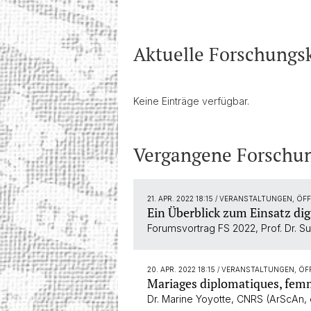
Aktuelle Forschungs
Keine Einträge verfügbar.
Vergangene Forschun
21. APR. 2022 18:15
/ VERANSTALTUNGEN, ÖF
Ein Überblick zum Einsatz dig
Forumsvortrag FS 2022, Prof. Dr. S
20. APR. 2022 18:15
/ VERANSTALTUNGEN, ÖF
Mariages diplomatiques, femme
Dr. Marine Yoyotte, CNRS (ArScAn,