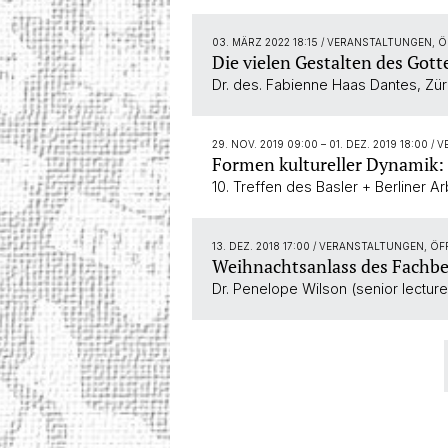
03. MÄRZ 2022 18:15
/ VERANSTALTUNGEN, 
Die vielen Gestalten des Got
Dr. des. Fabienne Haas Dantes, Zür
29. NOV. 2019 09:00
–
01. DEZ. 2019 18:00
/ 
Formen kultureller Dynamik: 
10. Treffen des Basler + Berliner 
13. DEZ. 2018 17:00
/ VERANSTALTUNGEN, Ö
Weihnachtsanlass des Fachbe
Dr. Penelope Wilson (senior lecturer