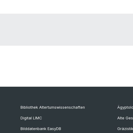
Bibliothek Altertumswissenschaften
Ägyptol
Digital LIMC
Alte Ges
Bilddatenbank EasyDB
Gräzisti