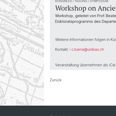
KONGRESS / TAGUNG / SYMPOSIUM
Workshop on Anci
Workshop, geleitet von Prof. Beat
Doktoratsprogramms des Departem
Weitere Informationen folgen in Kü
Kontakt:
c.tuena@
unibas.ch
Veranstaltung übernehmen als
iCal
Zurück