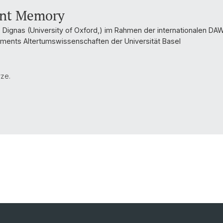
ent Memory
e Dignas (University of Oxford,) im Rahmen der internationalen D
ents Altertumswissenschaften der Universität Basel
rze.